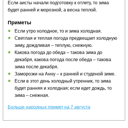
Если аисты начали подготовку к отлету, то зима
будет ранней и морозной, а весна теплой.
Приметы
Если утро холодное, то и зима холодная.
Светлая и теплая погода предвещает холодную
зиму, дождливая – теплую, снежную.
Какова погода до обеда – такова зима до
декабря, какова погода после обеда – такова
зима после декабря.
Заморозки на Анну – к ранней и студеной зиме.
Если в этот день холодный утренник, то зима
будет ранняя и холодная; если идет дождь, то
зима – снежная.
Больше народных примет на 7 августа