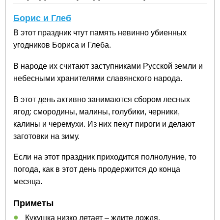
Борис и Глеб
В этот праздник чтут память невинно убиенных
угодников Бориса и Глеба.
В народе их считают заступниками Русской земли и
небесными хранителями славянского народа.
В этот день активно занимаются сбором лесных
ягод: смородины, малины, голубики, черники,
калины и черемухи. Из них пекут пироги и делают
заготовки на зиму.
Если на этот праздник приходится полнолуние, то
погода, как в этот день продержится до конца
месяца.
Приметы
Кукушка низко летает – ждите дождя.