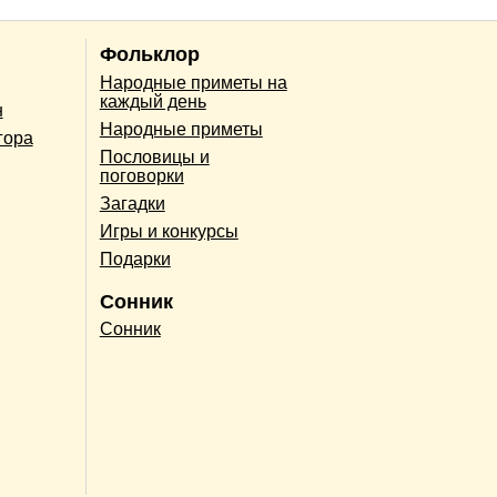
Фольклор
Народные приметы на
каждый день
н
Народные приметы
гора
Пословицы и
поговорки
Загадки
Игры и конкурсы
Подарки
Сонник
Сонник