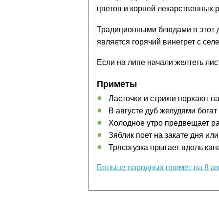
цветов и корней лекарственных 
Традиционными блюдами в этот 
является горячий винегрет с селе
Если на липе начали желтеть лист
Приметы
Ласточки и стрижи порхают на
В августе дуб желудями богат
Холодное утро предвещает ра
Зяблик поет на закате дня или
Трясогузка прыгает вдоль кана
Больше народных примет на 8 ав