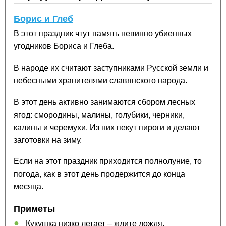
Борис и Глеб
В этот праздник чтут память невинно убиенных
угодников Бориса и Глеба.
В народе их считают заступниками Русской земли и
небесными хранителями славянского народа.
В этот день активно занимаются сбором лесных
ягод: смородины, малины, голубики, черники,
калины и черемухи. Из них пекут пироги и делают
заготовки на зиму.
Если на этот праздник приходится полнолуние, то
погода, как в этот день продержится до конца
месяца.
Приметы
Кукушка низко летает – ждите дождя.