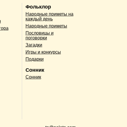
Фольклор
Народные приметы на
каждый день
н
Народные приметы
гора
Пословицы и
поговорки
Загадки
Игры и конкурсы
Подарки
Сонник
Сонник