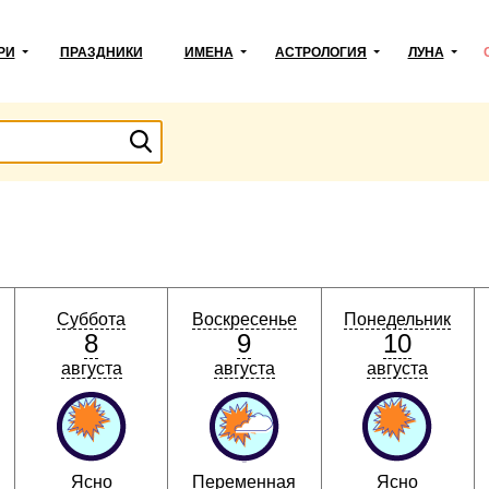
РИ
ПРАЗДНИКИ
ИМЕНА
АСТРОЛОГИЯ
ЛУНА
Суббота
Воскресенье
Понедельник
8
9
10
августа
августа
августа
Ясно
Переменная
Ясно