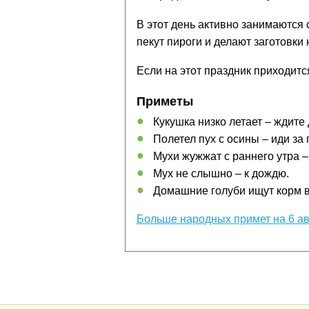
В этот день активно занимаются 
пекут пироги и делают заготовки 
Если на этот праздник приходится
Приметы
Кукушка низко летает – ждите
Полетел пух с осины – иди за
Мухи жужжат с раннего утра –
Мух не слышно – к дождю.
Домашние голуби ищут корм в 
Больше народных примет на 6 ав