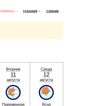
СЕРВИСЫ
ГАДАНИЯ
СОННИК
Вторник
Среда
11
12
августа
августа
Переменная
Ясно