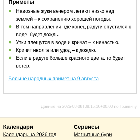
Приметы
Навозные жуки вечером летают низко над
землей – к сохранению хорошей погоды.
В том направлении, где конец радуги опустился к
воде, будет дождь.
Утки плещутся в воде и кричат – к ненастью.
Кричит иволга или удод – к дождю.
Если в радуге больше красного цвета, то будет
ветер.
Больше народных примет на 9 августа
Данные на 2026-08-08T08:15:16+00:00 по Гринвичу
Календари
Сервисы
Календарь на 2026 год
Магнитные бури