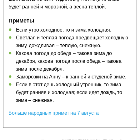
будет ранней и морозной, а весна теплой.
Приметы
Если утро холодное, то и зима холодная.
Светлая и теплая погода предвещает холодную
зиму, дождливая – теплую, снежную.
Какова погода до обеда – такова зима до
декабря, какова погода после обеда – такова
зима после декабря.
Заморозки на Анну – к ранней и студеной зиме.
Если в этот день холодный утренник, то зима
будет ранняя и холодная; если идет дождь, то
зима – снежная.
Больше народных примет на 7 августа