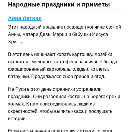
Народные праздники и приметы
Анна Летняя
Этот народный праздник посвящен кончине святой
Анны, матери Девы Марии и бабушки Иисуса
Христа.
В этот день начинают копать картошку. Хозяйки
готовят из молодого картофеля различные блюда:
фаршированный картофель, оладьи, котлеты,
ватрушки. Продолжался сбор грибов и ягод.
На Руси в этот день странники устраивали
праздники. Они разводили костры на берегах рек и
холмах. К ним присоединялись люди из
окрестностей, чтобы выпить кваса и послушать
истории.
Если аисты начали подготовку к отлету, то зима