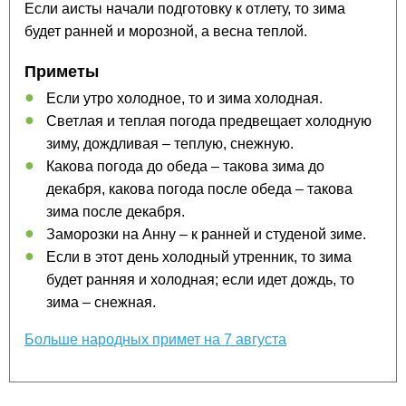
Если аисты начали подготовку к отлету, то зима
будет ранней и морозной, а весна теплой.
Приметы
Если утро холодное, то и зима холодная.
Светлая и теплая погода предвещает холодную
зиму, дождливая – теплую, снежную.
Какова погода до обеда – такова зима до
декабря, какова погода после обеда – такова
зима после декабря.
Заморозки на Анну – к ранней и студеной зиме.
Если в этот день холодный утренник, то зима
будет ранняя и холодная; если идет дождь, то
зима – снежная.
Больше народных примет на 7 августа