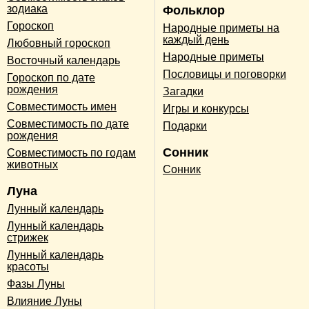
зодиака
Фольклор
Гороскоп
Народные приметы на
каждый день
Любовный гороскоп
Народные приметы
Восточный календарь
Пословицы и поговорки
Гороскоп по дате
рождения
Загадки
Совместимость имен
Игры и конкурсы
Совместимость по дате
Подарки
рождения
Сонник
Совместимость по годам
животных
Сонник
Луна
Лунный календарь
Лунный календарь
стрижек
Лунный календарь
красоты
Фазы Луны
Влияние Луны