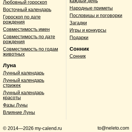
каждый день
Любовный гороскоп
Народные приметы
Восточный календарь
Пословицы и поговорки
Гороскоп по дате
рождения
Загадки
Совместимость имен
Игры и конкурсы
Совместимость по дате
Подарки
рождения
Сонник
Совместимость по годам
животных
Сонник
Луна
Лунный календарь
Лунный календарь
стрижек
Лунный календарь
красоты
Фазы Луны
Влияние Луны
to@neleto.com
© 2014—2026 my-calend.ru