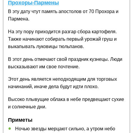
Прохоры-Пармены
В эту дату чтут память апостолов от 70 Прохора и
Пармена.
На эту пору приходится разгар сбора картофеля.
Также начинают собирать первый урожай груш и
выкапывать луковицы тюльпанов.
В этот день отмечают свой праздник кузнецы. Люди
высказывают им свое почтение.
Этот день является неподходящим для торговых
начинаний, иначе дела будут идти плохо.
Высоко плывущие облака в небе предвещают сухие
и солнечные дни.
Приметы
Ночью звезды мерцают сильно, а утром небо