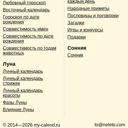
каждый день
Любовный гороскоп
Народные приметы
Восточный календарь
Пословицы и поговорки
Гороскоп по дате
рождения
Загадки
Совместимость имен
Игры и конкурсы
Совместимость по дате
Подарки
рождения
Сонник
Совместимость по годам
животных
Сонник
Луна
Лунный календарь
Лунный календарь
стрижек
Лунный календарь
красоты
Фазы Луны
Влияние Луны
to@neleto.com
© 2014—2026 my-calend.ru