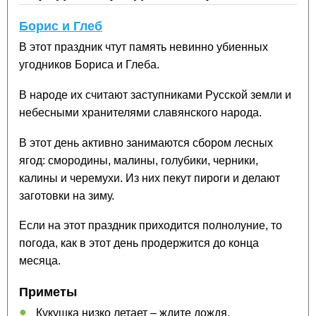
Борис и Глеб
В этот праздник чтут память невинно убиенных
угодников Бориса и Глеба.
В народе их считают заступниками Русской земли и
небесными хранителями славянского народа.
В этот день активно занимаются сбором лесных
ягод: смородины, малины, голубики, черники,
калины и черемухи. Из них пекут пироги и делают
заготовки на зиму.
Если на этот праздник приходится полнолуние, то
погода, как в этот день продержится до конца
месяца.
Приметы
Кукушка низко летает – ждите дождя.