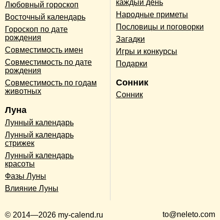
каждый день
Любовный гороскоп
Народные приметы
Восточный календарь
Пословицы и поговорки
Гороскоп по дате
рождения
Загадки
Совместимость имен
Игры и конкурсы
Совместимость по дате
Подарки
рождения
Сонник
Совместимость по годам
животных
Сонник
Луна
Лунный календарь
Лунный календарь
стрижек
Лунный календарь
красоты
Фазы Луны
Влияние Луны
to@neleto.com
© 2014—2026 my-calend.ru