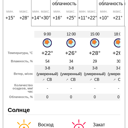
облачность
облачность
п
мин.
макс.
мин.
макс.
мин.
макс.
мин.
макс.
мин.
макс.
+15°
+28°
+14°
+30°
+16°
+25°
+11°
+22°
+10°
+21°
9:00
12:00
15:00
18:00
+22°
+26°
+28°
+26°
Температура, °C
54
34
29
30
Влажность, %
3-8
3-8
3-8
3-8
(умеренный)
(умеренный)
(умеренный)
(умеренный
Ветер, м/сек
↑
↑
↑
↑
СВ
СВ
СВ
СВ
Количество
-
-
-
-
осадков, мм/
час
0
0
0
0
Облачность, %
Солнце
Восход
Закат