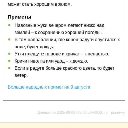
может стать хорошим врачом.
Приметы
Навозные жуки вечером летают низко над
землей – к сохранению хорошей погоды.
В том направлении, где конец радуги опустился к
воде, будет дождь.
Утки плещутся в воде и кричат – к ненастью.
Кричит иволга или удод – к дождю.
Если в радуге больше красного цвета, то будет
ветер.
Больше народных примет на 9 августа
Данные на 2026-08-09T09:38:53+00:00 по Гринвичу