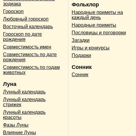
зодиака
Фольклор
Гороскоп
Народные приметы на
каждый день
Любовный гороскоп
Народные приметы
Восточный календарь
Пословицы и поговорки
Гороскоп по дате
рождения
Загадки
Совместимость имен
Игры и конкурсы
Совместимость по дате
Подарки
рождения
Сонник
Совместимость по годам
животных
Сонник
Луна
Лунный календарь
Лунный календарь
стрижек
Лунный календарь
красоты
Фазы Луны
Влияние Луны