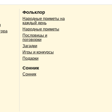
Фольклор
Народные приметы на
каждый день
н
Народные приметы
гора
Пословицы и
поговорки
Загадки
Игры и конкурсы
Подарки
Сонник
Сонник