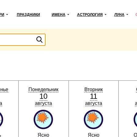
РИ
ПРАЗДНИКИ
ИМЕНА
АСТРОЛОГИЯ
ЛУНА
енье
Понедельник
Вторник
10
11
а
августа
августа
ь
Ясно
Ясно
О