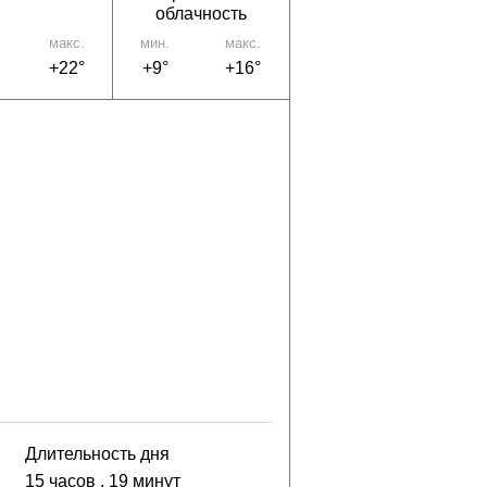
облачность
макс.
мин.
макс.
+22°
+9°
+16°
Длительность дня
15 часов
, 19 минут