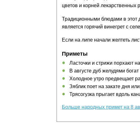
цветов и корней лекарственных 
Традиционными блюдами в этот 
является горячий винегрет с селе
Если на липе начали желтеть лист
Приметы
Ласточки и стрижи порхают на
В августе дуб желудями богат
Холодное утро предвещает ра
Зяблик поет на закате дня или
Трясогузка прыгает вдоль кана
Больше народных примет на 8 ав