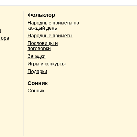
Фольклор
Народные приметы на
каждый день
н
Народные приметы
гора
Пословицы и
поговорки
Загадки
Игры и конкурсы
Подарки
Сонник
Сонник