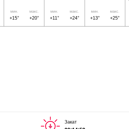
мин.
макс.
мин.
макс.
мин.
макс.
+15°
+20°
+11°
+24°
+13°
+25°
Закат