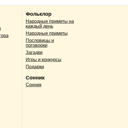
Фольклор
Народные приметы на
каждый день
н
Народные приметы
гора
Пословицы и
поговорки
Загадки
Игры и конкурсы
Подарки
Сонник
Сонник