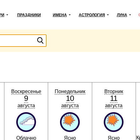
РИ
ПРАЗДНИКИ
ИМЕНА
АСТРОЛОГИЯ
ЛУНА
Воскресенье
Понедельник
Вторник
9
10
11
августа
августа
августа
К
Облачно
Ясно
Ясно