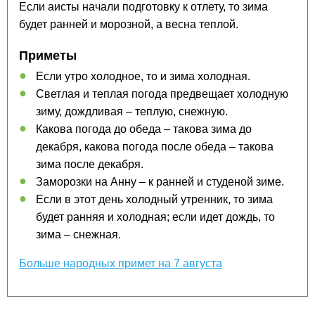
Если аисты начали подготовку к отлету, то зима
будет ранней и морозной, а весна теплой.
Приметы
Если утро холодное, то и зима холодная.
Светлая и теплая погода предвещает холодную
зиму, дождливая – теплую, снежную.
Какова погода до обеда – такова зима до
декабря, какова погода после обеда – такова
зима после декабря.
Заморозки на Анну – к ранней и студеной зиме.
Если в этот день холодный утренник, то зима
будет ранняя и холодная; если идет дождь, то
зима – снежная.
Больше народных примет на 7 августа