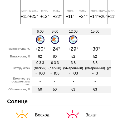
мин.
макс.
мин.
макс.
мин.
макс.
мин.
макс.
мин.
м
+15°
+25°
+12°
+22°
+11°
+24°
+14°
+26°
+11°
6:00
9:00
12:00
15:00
18:
+20°
+24°
+29°
+30°
+2
Температура, °C
92
80
52
52
5
Влажность, %
0.3-3
0.3-3
3-8
3-8
3-
(легкий)
(легкий)
(умеренный)
(умеренный)
(умере
Ветер, м/сек
ЮЗ
ЮЗ
ЮЗ
З
↑
↑
↑
↑
↑
Количество
-
-
-
-
-
осадков, мм/
час
50
50
63
63
10
Облачность, %
Солнце
Восход
Закат