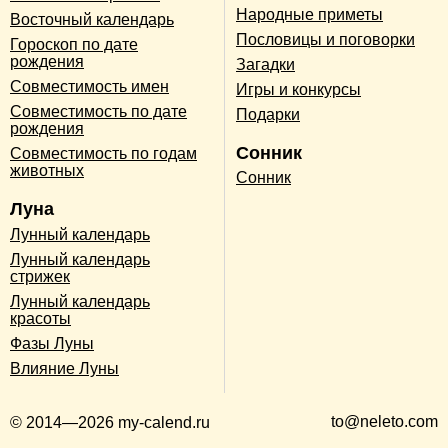
Народные приметы
Восточный календарь
Пословицы и поговорки
Гороскоп по дате
рождения
Загадки
Совместимость имен
Игры и конкурсы
Совместимость по дате
Подарки
рождения
Сонник
Совместимость по годам
животных
Сонник
Луна
Лунный календарь
Лунный календарь
стрижек
Лунный календарь
красоты
Фазы Луны
Влияние Луны
to@neleto.com
© 2014—2026 my-calend.ru