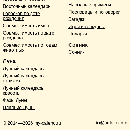
Народные приметы
Восточный календарь
Пословицы и поговорки
Гороскоп по дате
рождения
Загадки
Совместимость имен
Игры и конкурсы
Совместимость по дате
Подарки
рождения
Сонник
Совместимость по годам
животных
Сонник
Луна
Лунный календарь
Лунный календарь
стрижек
Лунный календарь
красоты
Фазы Луны
Влияние Луны
to@neleto.com
© 2014—2026 my-calend.ru