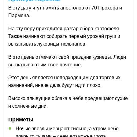
В эту дату чтут память апостолов от 70 Прохора и
Пармена.
На эту пору приходится разгар сбора картофеля.
Также начинают собирать первый урожай груш и
выкапывать луковицы тюльпанов.
В этот день отмечают свой праздник кузнецы. Люди
высказывают им свое почтение.
Этот день является неподходящим для торговых
начинаний, иначе дела будут идти плохо.
Высоко плывущие облака в небе предвещают сухие
и солнечные дни.
Приметы
Ночью звезды мерцают сильно, а утром небо
покрыто тучами – днем возможна гроза.