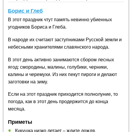
Борис и Глеб
В этот праздник чтут память невинно убиенных
угодников Бориса и Глеба.
В народе их считают заступниками Русской земли и
небесными хранителями славянского народа.
В этот день активно занимаются сбором лесных
ягод: смородины, малины, голубики, черники,
калины и черемухи. Из них пекут пироги и делают
заготовки на зиму.
Если на этот праздник приходится полнолуние, то
погода, как в этот день продержится до конца
месяца.
Приметы
Кукушка низко летает – ждите дождя.