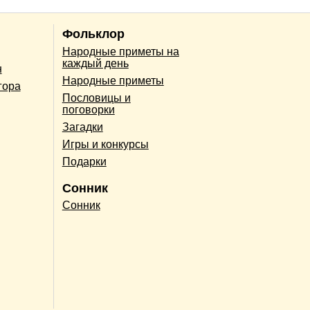
Фольклор
Народные приметы на
каждый день
н
Народные приметы
гора
Пословицы и
поговорки
Загадки
Игры и конкурсы
Подарки
Сонник
Сонник