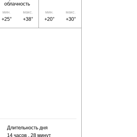
облачность
мин.
макс.
мин.
макс.
+25°
+38°
+20°
+30°
Длительность дня
14 часов
, 28 минут