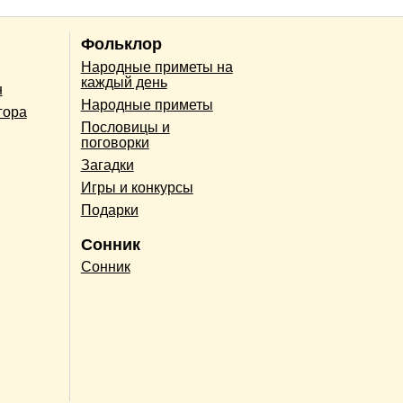
Фольклор
Народные приметы на
каждый день
н
Народные приметы
гора
Пословицы и
поговорки
Загадки
Игры и конкурсы
Подарки
Сонник
Сонник