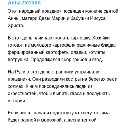
Анна Летняя
Этот народный праздник посвящен кончине святой
Анны, матери Девы Марии и бабушки Иисуса
Христа.
В этот день начинают копать картошку. Хозяйки
готовят из молодого картофеля различные блюда:
фаршированный картофель, оладьи, котлеты,
ватрушки. Продолжался сбор грибов и ягод.
На Руси в этот день странники устраивали
праздники. Они разводили костры на берегах рек и
холмах. К ним присоединялись люди из
окрестностей, чтобы выпить кваса и послушать
истории.
Если аисты начали подготовку к отлету, то зима
будет ранней и морозной, а весна теплой.