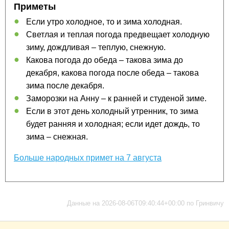
Приметы
Если утро холодное, то и зима холодная.
Светлая и теплая погода предвещает холодную
зиму, дождливая – теплую, снежную.
Какова погода до обеда – такова зима до
декабря, какова погода после обеда – такова
зима после декабря.
Заморозки на Анну – к ранней и студеной зиме.
Если в этот день холодный утренник, то зима
будет ранняя и холодная; если идет дождь, то
зима – снежная.
Больше народных примет на 7 августа
Данные на 2026-08-06T09:40:44+00:00 по Гринвичу