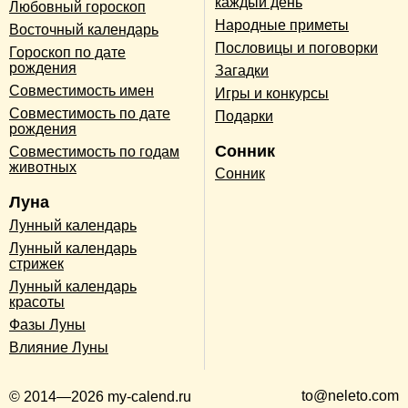
каждый день
Любовный гороскоп
Народные приметы
Восточный календарь
Пословицы и поговорки
Гороскоп по дате
рождения
Загадки
Совместимость имен
Игры и конкурсы
Совместимость по дате
Подарки
рождения
Сонник
Совместимость по годам
животных
Сонник
Луна
Лунный календарь
Лунный календарь
стрижек
Лунный календарь
красоты
Фазы Луны
Влияние Луны
to@neleto.com
© 2014—2026 my-calend.ru