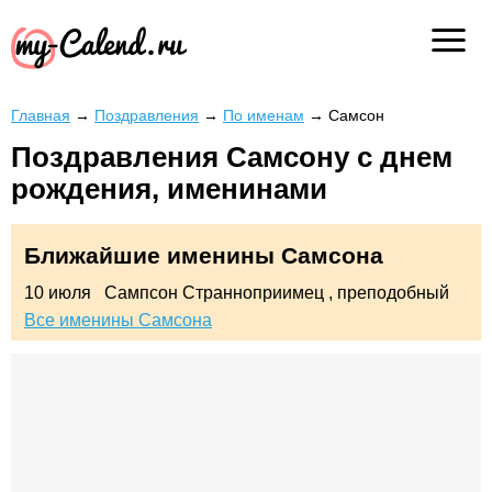
Главная
→
Поздравления
→
По именам
→
Самсон
Поздравления Самсону с днем
рождения, именинами
Ближайшие именины Самсона
10 июля
Сампсон Странноприимец
, преподобный
Все именины Самсона