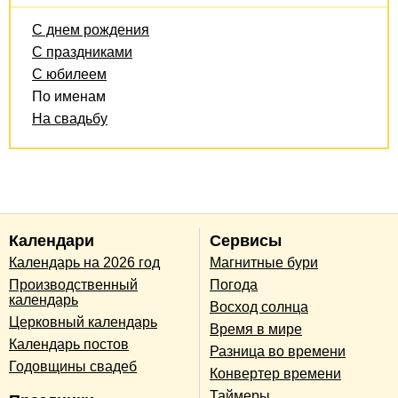
С днем рождения
С праздниками
С юбилеем
По именам
На свадьбу
Календари
Сервисы
Календарь на 2026 год
Магнитные бури
Производственный
Погода
календарь
Восход солнца
Церковный календарь
Время в мире
Календарь постов
Разница во времени
Годовщины свадеб
Конвертер времени
Таймеры