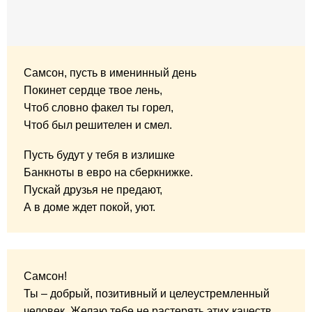
Самсон, пусть в именинный день
Покинет сердце твое лень,
Чтоб словно факел ты горел,
Чтоб был решителен и смел.
Пусть будут у тебя в излишке
Банкноты в евро на сберкнижке.
Пускай друзья не предают,
А в доме ждет покой, уют.
Самсон!
Ты – добрый, позитивный и целеустремленный
человек. Желаю тебе не растерять этих качеств.