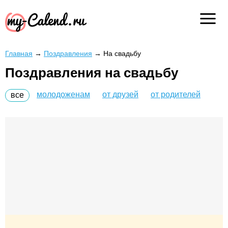
Главная
→
Поздравления
→
На свадьбу
Поздравления на свадьбу
молодоженам
от друзей
от родителей
все