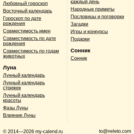
каждый день
Любовный гороскоп
Народные приметы
Восточный календарь
Пословицы и поговорки
Гороскоп по дате
рождения
Загадки
Совместимость имен
Игры и конкурсы
Совместимость по дате
Подарки
рождения
Сонник
Совместимость по годам
животных
Сонник
Луна
Лунный календарь
Лунный календарь
стрижек
Лунный календарь
красоты
Фазы Луны
Влияние Луны
to@neleto.com
© 2014—2026 my-calend.ru