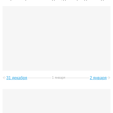
31 декабря
1 января
2 января