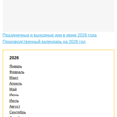
Праздничные и выходные дни в июне 2026 года
Производственный календарь на 2026 год
2026
Январь
Февраль
Март
Апрель
Май
Июнь
Июль
Август
Сентябрь