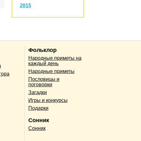
2015
Фольклор
Народные приметы на
каждый день
н
Народные приметы
гора
Пословицы и
поговорки
Загадки
Игры и конкурсы
Подарки
Сонник
Сонник