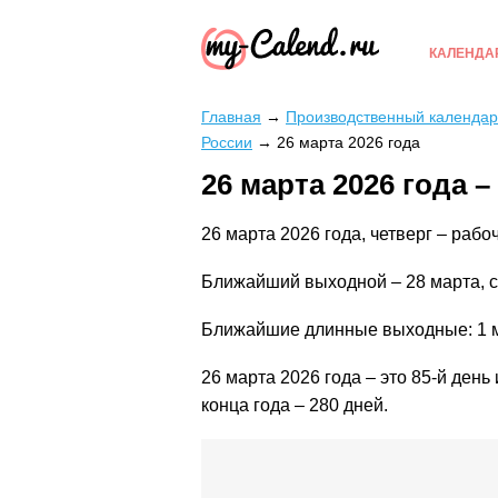
КАЛЕНДА
Главная
→
Производственный календарь
России
→
26 марта 2026 года
26 марта 2026 года 
26 марта 2026 года, четверг – рабо
Ближайший выходной – 28 марта, с
Ближайшие длинные выходные: 1 мая
26 марта 2026 года – это 85-й день 
конца года – 280 дней.