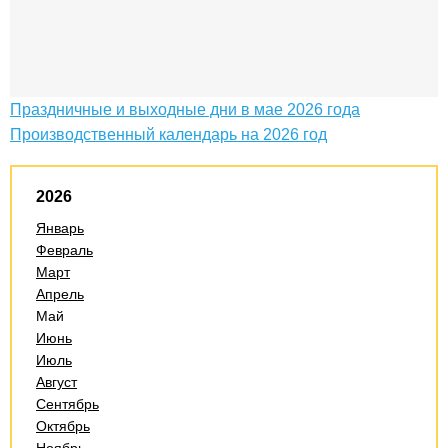
Праздничные и выходные дни в мае 2026 года
Производственный календарь на 2026 год
2026
Январь
Февраль
Март
Апрель
Май
Июнь
Июль
Август
Сентябрь
Октябрь
Ноябрь