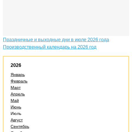
Праздничные и выходные дни в июле 2026 года
Производственный календарь на 2026 год
2026
Январь
Февраль
Март
Апрель
Май
Июнь
Июль
Август
Сентябрь