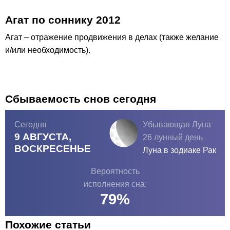
Агат по соннику 2012
Агат – отражение продвижения в делах (также желание
и/или необходимость).
Сбываемость снов сегодня
Сегодня
Убывающая Луна
9 АВГУСТА,
26 лунный день
ВОСКРЕСЕНЬЕ
Луна в зодиаке
Рак
Вероятность
исполнения сна:
79
%
Похожие статьи