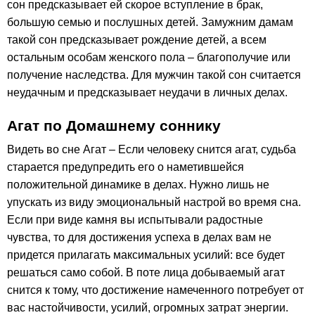
сон предсказывает ей скорое вступление в брак,
большую семью и послушных детей. Замужним дамам
такой сон предсказывает рождение детей, а всем
остальным особам женского пола – благополучие или
получение наследства. Для мужчин такой сон считается
неудачным и предсказывает неудачи в личных делах.
Агат по Домашнему соннику
Видеть во сне Агат – Если человеку снится агат, судьба
старается предупредить его о наметившейся
положительной динамике в делах. Нужно лишь не
упускать из виду эмоциональный настрой во время сна.
Если при виде камня вы испытывали радостные
чувства, то для достижения успеха в делах вам не
придется прилагать максимальных усилий: все будет
решаться само собой. В поте лица добываемый агат
снится к тому, что достижение намеченного потребует от
вас настойчивости, усилий, огромных затрат энергии.