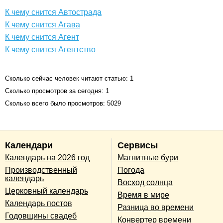
К чему снится Автострада
К чему снится Агава
К чему снится Агент
К чему снится Агентство
Сколько сейчас человек читают статью: 1
Сколько просмотров за сегодня: 1
Сколько всего было просмотров: 5029
Календари
Сервисы
Календарь на 2026 год
Магнитные бури
Производственный
Погода
календарь
Восход солнца
Церковный календарь
Время в мире
Календарь постов
Разница во времени
Годовщины свадеб
Конвертер времени