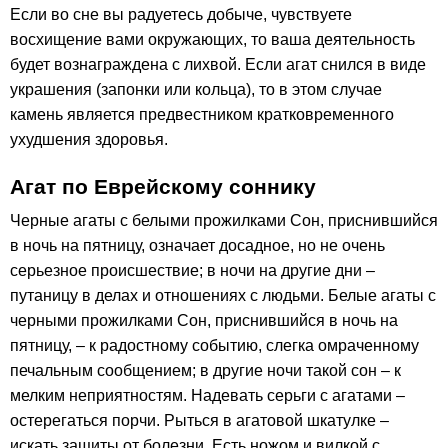
Если во сне вы радуетесь добыче, чувствуете
восхищение вами окружающих, то ваша деятельность
будет вознаграждена с лихвой. Если агат снился в виде
украшения (запонки или кольца), то в этом случае
камень является предвестником кратковременного
ухудшения здоровья.
Агат по Еврейскому соннику
Черные агаты с белыми прожилками Сон, приснившийся
в ночь на пятницу, означает досадное, но не очень
серьезное происшествие; в ночи на другие дни –
путаницу в делах и отношениях с людьми. Белые агаты с
черными прожилками Сон, приснившийся в ночь на
пятницу, – к радостному событию, слегка омраченному
печальным сообщением; в другие ночи такой сон – к
мелким неприятностям. Надевать серьги с агатами –
остерегаться порчи. Рыться в агатовой шкатулке –
искать защиты от болезни. Есть ножом и вилкой с