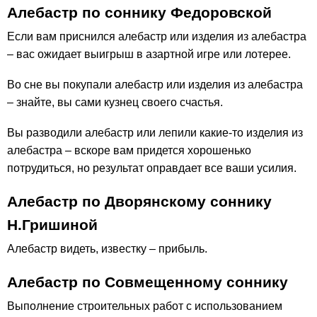
Алебастр по соннику Федоровской
Если вам приснился алебастр или изделия из алебастра
– вас ожидает выигрыш в азартной игре или лотерее.
Во сне вы покупали алебастр или изделия из алебастра
– знайте, вы сами кузнец своего счастья.
Вы разводили алебастр или лепили какие-то изделия из
алебастра – вскоре вам придется хорошенько
потрудиться, но результат оправдает все ваши усилия.
Алебастр по Дворянскому соннику
Н.Гришиной
Алебастр видеть, известку – прибыль.
Алебастр по Совмещенному соннику
Выполнение строительных работ с использованием