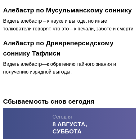
Алебастр по Мусульманскому соннику
Видеть алебастр – к науке и выгоде, но иные
толкователи говорят, что это – к печали, заботе и смерти.
Алебастр по Древреперсидскому
соннику Тафлиси
Видеть алебастр—к обретению тайного знания и
получению изрядной выгоды.
Сбываемость снов сегодня
Сегодня
8 АВГУСТА,
СУББОТА