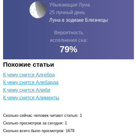
Убывающая Луна
25 лунный день
Луна в зодиаке
Близнецы
Вероятность
исполнения сна:
79
%
Похожие статьи
К чему снится Алгебра
К чему снится Алебарда
К чему снится Алиби
К чему снится Алименты
Сколько сейчас человек читают статью: 1
Сколько просмотров за сегодня: 1
Сколько всего было просмотров: 1679