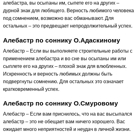
алебастра, вы осыпаны им, сыпете его на других –
дурной знак для любящего. Верность любимого человека
под сомнением, возможно вас обманывают. Для
остальных – это предвещает непродолжительный успех.
Алебастр по соннику О.Адаскиному
Алебастр – Если вы выполняете строительные работы с
применением алебастра и во сне вы осыпаны им или
сыплете его на других – плохой знак для влюбленных.
Искренность и верность любимых должны быть
подвергнуты сомнению. Для остальных это означает
кратковременный успех.
Алебастр по соннику О.Смуровому
Алебастр – Если вам приснилось, что на вас высыпался
алебастр – это не обещает вам ничего хорошего. Вас
ожидает много неприятностей и неудач в личной жизни.