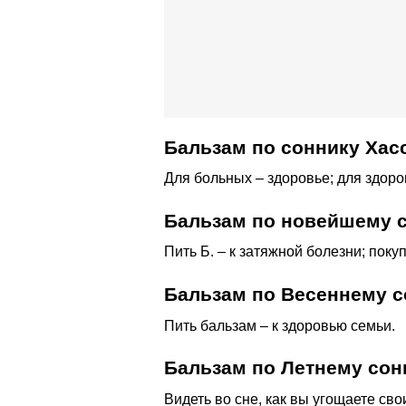
Бальзам по соннику Хас
Для больных – здоровье; для здор
Бальзам по новейшему с
Пить Б. – к затяжной болезни; пок
Бальзам по Весеннему с
Пить бальзам – к здоровью семьи.
Бальзам по Летнему сон
Видеть во сне, как вы угощаете св