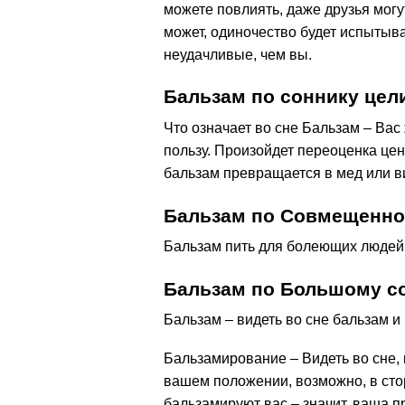
можете повлиять, даже друзья могу
может, одиночество будет испытыва
неудачливые, чем вы.
Бальзам по соннику це
Что означает во сне Бальзам – Вас
пользу. Произойдет переоценка цен
бальзам превращается в мед или ви
Бальзам по Совмещенно
Бальзам пить для болеющих людей
Бальзам по Большому с
Бальзам – видеть во сне бальзам и
Бальзамирование – Видеть во сне, 
вашем положении, возможно, в сто
бальзамируют вас – значит, ваша 