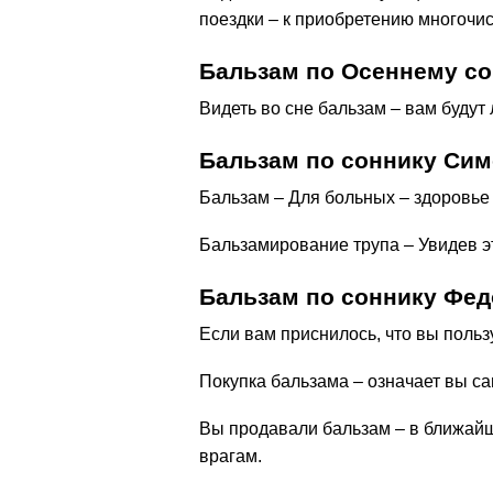
поездки – к приобретению многочи
Бальзам по Осеннему с
Видеть во сне бальзам – вам будут 
Бальзам по соннику Сим
Бальзам – Для больных – здоровье
Бальзамирование трупа – Увидев эт
Бальзам по соннику Фе
Если вам приснилось, что вы поль
Покупка бальзама – означает вы са
Вы продавали бальзам – в ближай
врагам.