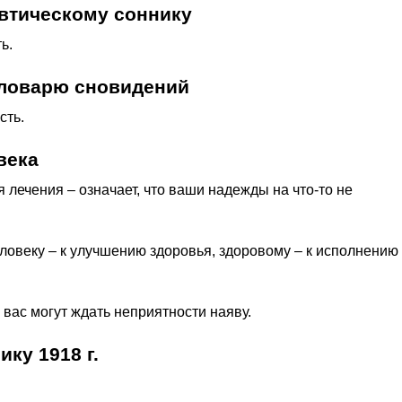
втическому соннику
ь.
словарю сновидений
сть.
века
 лечения – означает, что ваши надежды на что-то не
ловеку – к улучшению здоровья, здоровому – к исполнению
о вас могут ждать неприятности наяву.
ку 1918 г.