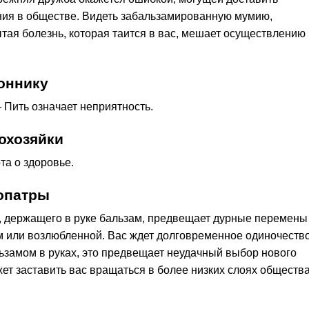
ния в обществе. Видеть забальзамированную мумию,
тая болезнь, которая таится в вас, мешает осуществлению
оннику
– Пить означает неприятность.
охозяйки
та о здоровье.
опатры
а, держащего в руке бальзам, предвещает дурные перемены
 или возлюбленной. Вас ждет долговременное одиночество
льзамом в руках, это предвещает неудачный выбор нового
ет заставить вас вращаться в более низких слоях общества