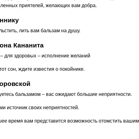
сленных приятелей, желающих вам добра.
оннику
льстить, лить вам бальзам на душу.
она Кананита
 – для здоровых – исполнение желаний
от сон, ждите известия о покойнике.
доровской
зуетесь бальзамом – вас ожидают большие неприятности.
ми источник своих неприятностей.
шее время вам представится возможность отомстить вашим