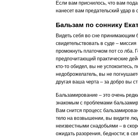
Если вам приснилось, что вам подар
нанесет вам предательский удар в с
Бальзам по соннику Ека
Видеть себя во сне принимающим б
свидетельствовать в суде – миссия 
промокнуть платочком пот со лба. Г
предпочитающий практические дей
кто-то обидел, вы не успокоитесь, 
недоброжелатель, вы не погнушаете
другая ваша черта – за добро вы с
Бальзамирование – это очень редки
знакомым с проблемами бальзамир
Вам снится процесс бальзамирован
тело на возвышении, вы видите лю
неизвестными снадобьями – в скор
ожидать разорения, бедности; в свя