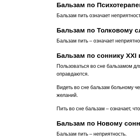
Бальзам по Психотерапе
Бальзам пить означает неприятност
Бальзам по Толковому 
Бальзам пить – означает неприятно
Бальзам по соннику ХХІ 
Пользоваться во сне бальзамом для
оправдаются.
Видеть во сне бальзам больному че
желаний.
Пить во сне бальзам – означает, чт
Бальзам по Новому сонни
Бальзам пить – неприятность.