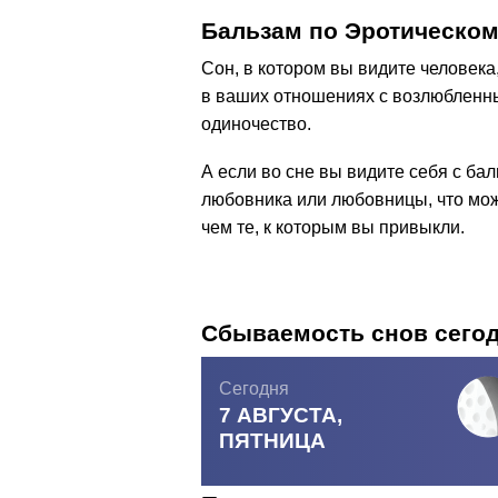
Бальзам по Эротическом
Сон, в котором вы видите человек
в ваших отношениях с возлюбленн
одиночество.
А если во сне вы видите себя с ба
любовника или любовницы, что мож
чем те, к которым вы привыкли.
Сбываемость снов сего
Сегодня
7 АВГУСТА,
ПЯТНИЦА