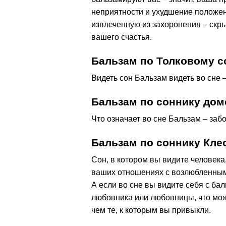
неприятности и ухудшение положе
извлеченную из захоронения – скры
вашего счастья.
Бальзам по Толковому с
Видеть сон Бальзам видеть во сне 
Бальзам по соннику дом
Что означает во сне Бальзам – забо
Бальзам по соннику Кле
Сон, в котором вы видите человек
ваших отношениях с возлюбленным
А если во сне вы видите себя с ба
любовника или любовницы, что мож
чем те, к которым вы привыкли.