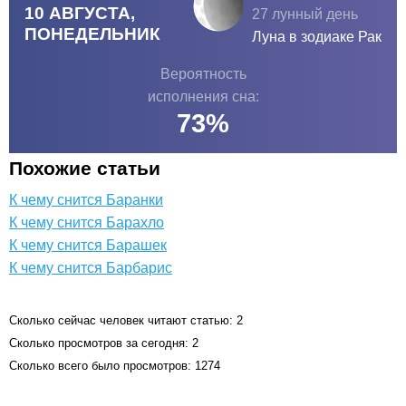
10 АВГУСТА,
27 лунный день
ПОНЕДЕЛЬНИК
Луна в зодиаке
Рак
Вероятность
исполнения сна:
73
%
Похожие статьи
К чему снится Баранки
К чему снится Барахло
К чему снится Барашек
К чему снится Барбарис
Сколько сейчас человек читают статью: 2
Сколько просмотров за сегодня: 2
Сколько всего было просмотров: 1274