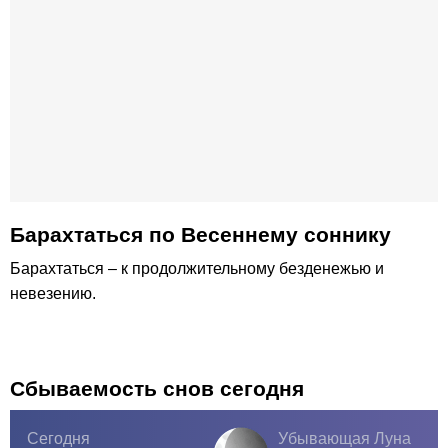
Барахтаться по Весеннему соннику
Барахтаться – к продолжительному безденежью и
невезению.
Сбываемость снов сегодня
Сегодня
Убывающая Луна