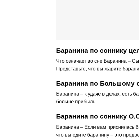
Баранина по соннику ц
Что означает во сне Баранина – Сыр
Представьте, что вы жарите баран
Баранина по Большому 
Баранина – к удаче в делах, есть б
больше прибыль.
Баранина по соннику О
Баранина – Если вам приснилась ба
что вы едите баранину – это предв