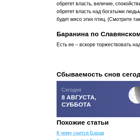
обретет власть, величие, спокойств
обретет власть над богатыми людьм
будет мясо этих птиц. (Смотрите та
Баранина по Славянском
Есть ее – вскоре торжествовать на
Сбываемость снов сего
Сегодня
8 АВГУСТА,
СУББОТА
Похожие статьи
К чему снится Барак