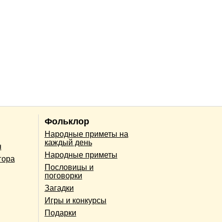
Фольклор
Народные приметы на
каждый день
н
Народные приметы
гора
Пословицы и
поговорки
Загадки
Игры и конкурсы
Подарки