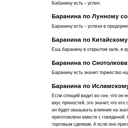
Бабанину есть – успех.
Баранина по Лунному с
Баранину есть – успехи в предприя
Баранина по Китайскому
Ешь баранину в открытом зале, в к
Баранина по Снотолкова
Баранину есть значит торжество н
Баранина по Исламском
Если спящий видит во сне, что он е
вкус пряностей, это значит, что ег
он будет оказывать влияние на зна
приготовлено вместе с говядиной, 
торговым сделкам. А если оно приг