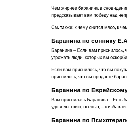
Чем жирнее баранина в сновидении
предсказывает вам победу над неп
См. также: к чему снится мясо, к ч
Баранина по соннику Е.
Баранина – Если вам приснилось, ч
угрожать люди, которых вы оскорб
Если вам приснилось, что вы покуп
приснилось, что вы продаете бара
Баранина по Еврейскому
Вам приснилась Баранина – Есть ба
удовольствию; осенью, – к избавле
Баранина по Психотерап