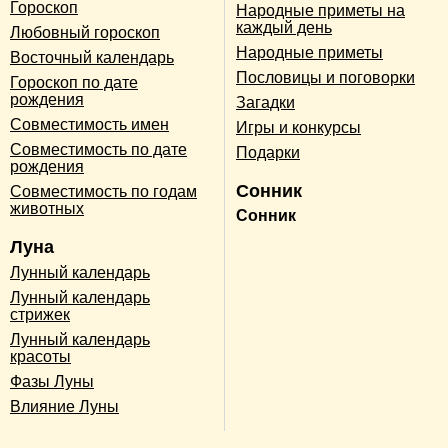
Гороскоп
Народные приметы на
каждый день
Любовный гороскоп
Народные приметы
Восточный календарь
Пословицы и поговорки
Гороскоп по дате
рождения
Загадки
Совместимость имен
Игры и конкурсы
Совместимость по дате
Подарки
рождения
Сонник
Совместимость по годам
животных
Сонник
Луна
Лунный календарь
Лунный календарь
стрижек
Лунный календарь
красоты
Фазы Луны
Влияние Луны