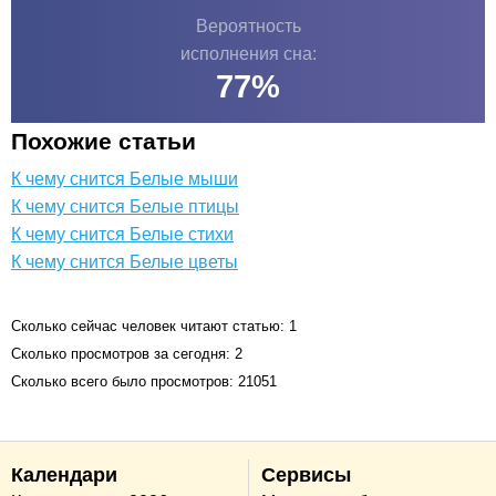
Вероятность
исполнения сна:
77
%
Похожие статьи
К чему снится Белые мыши
К чему снится Белые птицы
К чему снится Белые стихи
К чему снится Белые цветы
Сколько сейчас человек читают статью: 1
Сколько просмотров за сегодня: 2
Сколько всего было просмотров: 21051
Календари
Сервисы