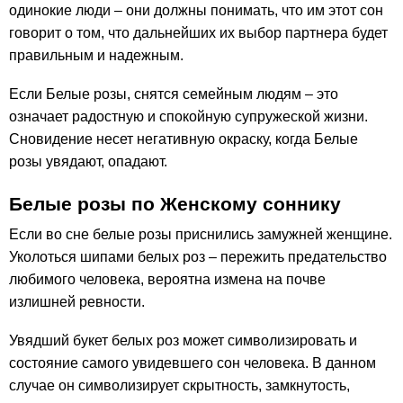
одинокие люди – они должны понимать, что им этот сон
говорит о том, что дальнейших их выбор партнера будет
правильным и надежным.
Если Белые розы, снятся семейным людям – это
означает радостную и спокойную супружеской жизни.
Сновидение несет негативную окраску, когда Белые
розы увядают, опадают.
Белые розы по Женскому соннику
Если во сне белые розы приснились замужней женщине.
Уколоться шипами белых роз – пережить предательство
любимого человека, вероятна измена на почве
излишней ревности.
Увядший букет белых роз может символизировать и
состояние самого увидевшего сон человека. В данном
случае он символизирует скрытность, замкнутость,