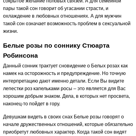
сокрытое желание половых связей. А для семейной
пары такой сон говорит об угасании страсти, и
охлаждение в любовных отношениях. А для мужчин
такой сон означает возможность проблем в сексуальной
жизни.
Белые розы по соннику Стюарта
Робинсона
Данный сонник трактует сновидение о Белых розах как
намек на осторожность и предупреждение. Но точную
интерпретацию дают именно детали. Если Вы видите
лепестки роз капельками росы – это является для Вас
хорошим добрым знаком. Дела, в которых нет просвета,
наконец-то пойдет в гору.
Девушкам видеть в своих снах Белые розы говорят о
начале дружественных отношений, которые обязательно
приобретут любовных характер. Когда такой сон видят