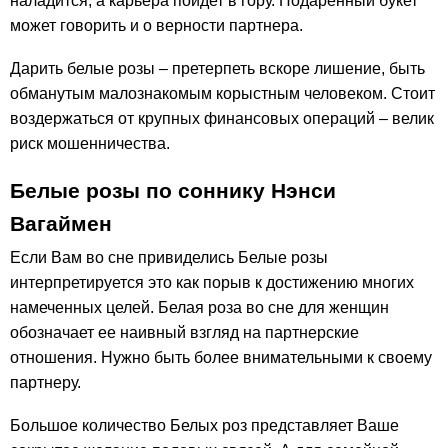
наладится, а карьера пойдет в гору. Подаренный букет
может говорить и о верности партнера.
Дарить белые розы – претерпеть вскоре лишение, быть
обманутым малознакомым корыстным человеком. Стоит
воздержаться от крупных финансовых операций – велик
риск мошенничества.
Белые розы по соннику Нэнси
Вагаймен
Если Вам во сне привиделись Белые розы
интерпретируется это как порыв к достижению многих
намеченных целей. Белая роза во сне для женщин
обозначает ее наивный взгляд на партнерские
отношения. Нужно быть более внимательными к своему
партнеру.
Большое количество Белых роз представляет Ваше