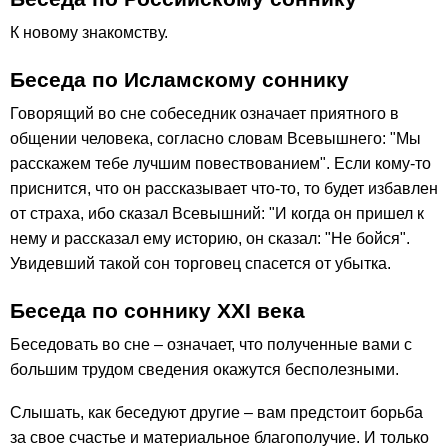
К новому знакомству.
Беседа по Исламскому соннику
Говорящий во сне собеседник означает приятного в
общении человека, согласно словам Всевышнего: "Мы
расскажем тебе лучшим повествованием". Если кому-то
приснится, что он рассказывает что-то, то будет избавлен
от страха, ибо сказал Всевышний: "И когда он пришел к
нему и рассказал ему историю, он сказал: "Не бойся".
Увидевший такой сон торговец спасется от убытка.
Беседа по соннику ХХІ века
Беседовать во сне – означает, что полученные вами с
большим трудом сведения окажутся бесполезными.
Слышать, как беседуют другие – вам предстоит борьба
за свое счастье и материальное благополучие. И только