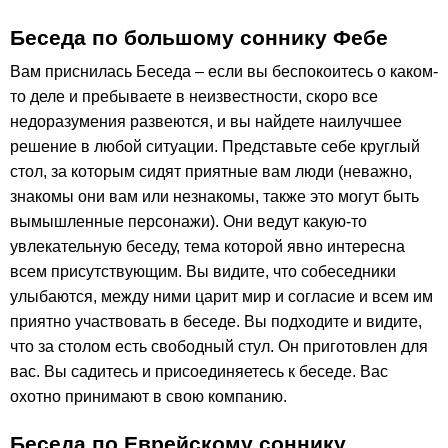
Беседа по большому соннику Фебе
Вам приснилась Беседа – если вы беспокоитесь о каком-
то деле и пребываете в неизвестности, скоро все
недоразумения развеются, и вы найдете наилучшее
решение в любой ситуации. Представьте себе круглый
стол, за которым сидят приятные вам люди (неважно,
знакомы они вам или незнакомы, также это могут быть
вымышленные персонажи). Они ведут какую-то
увлекательную беседу, тема которой явно интересна
всем присутствующим. Вы видите, что собеседники
улыбаются, между ними царит мир и согласие и всем им
приятно участвовать в беседе. Вы подходите и видите,
что за столом есть свободный стул. Он приготовлен для
вас. Вы садитесь и присоединяетесь к беседе. Вас
охотно принимают в свою компанию.
Беседа по Еврейскому соннику