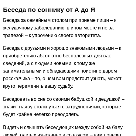
Беседа по соннику от А до Я
Беседа за семейным столом при приеме пищи – к
желудочному заболеванию, в ином месте и не за
трапезой – к упрочению своего авторитета.
Беседа с друзьями и хорошо знакомыми людьми – к
приобретению абсолютно бесполезных для вас
сведений, а с людьми новыми, к тому же
занимательными и обладающими поистине даром
рассказчика – то, о чем вам предстоит узнать, может
круто переменить вашу судьбу.
Беседовать во сне со своими бабушкой и дедушкой –
значит наяву столкнуться с затруднениями, которые
будет крайне нелегко преодолеть.
Видеть и слышать беседующих между собой на балу
людей, одетых изысканно и со вкусом – вам повезет