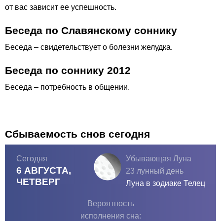
от вас зависит ее успешность.
Беседа по Славянскому соннику
Беседа – свидетельствует о болезни желудка.
Беседа по соннику 2012
Беседа – потребность в общении.
Сбываемость снов сегодня
Сегодня
Убывающая Луна
6 АВГУСТА,
23 лунный день
ЧЕТВЕРГ
Луна в зодиаке
Телец
Вероятность
исполнения сна: