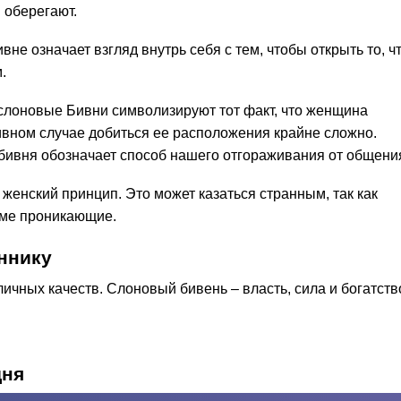
 оберегают.
не означает взгляд внутрь себя с тем, чтобы открыть то, ч
.
 слоновые Бивни символизируют тот факт, что женщина
тивном случае добиться ее расположения крайне сложно.
бивня обозначает способ нашего отгораживания от общени
женский принцип. Это может казаться странным, так как
рме проникающие.
ннику
ичных качеств. Слоновый бивень – власть, сила и богатств
дня