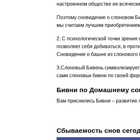
настроенном обществе ее всячески
Поэтому сновидение о слоновом Бив
мы считаем лучшим приобретением
2. С психологической точки зрения
позволяет себя добиваться, в про
Сновидение о башне из слонового 
3.Слоновый Бивень символизирует 
сами слоновьи бивни по своей фо
Бивни по Домашнему со
Вам приснились Бивни – развитие л
Сбываемость снов сего