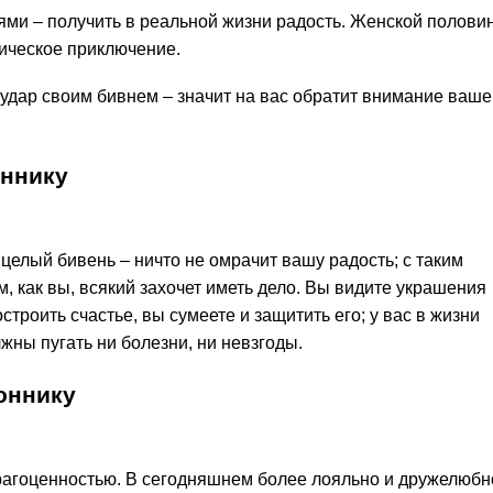
ми – получить в реальной жизни радость. Женской полови
тическое приключение.
 удар своим бивнем – значит на вас обратит внимание ваше
оннику
 целый бивень – ничто не омрачит вашу радость; с таким
, как вы, всякий захочет иметь дело. Вы видите украшения
троить счастье, вы сумеете и защитить его; у вас в жизни
лжны пугать ни болезни, ни невзгоды.
оннику
рагоценностью. В сегодняшнем более лояльно и дружелюбн