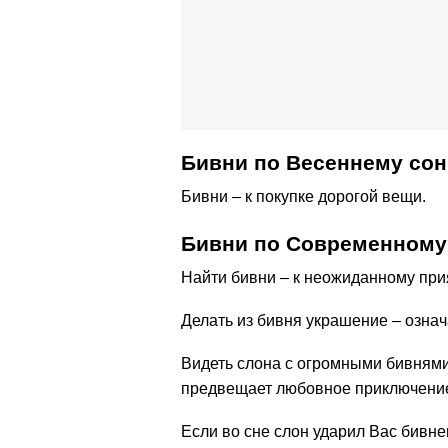
Бивни по Весеннему сон
Бивни – к покупке дорогой вещи.
Бивни по Современному
Найти бивни – к неожиданному прия
Делать из бивня украшение – означ
Видеть слона с огромными бивнями
предвещает любовное приключени
Если во сне слон ударил Вас бивне