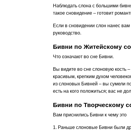
Наблюдать слона с большими бивня
такое сновидение – готовит роман
Если в сновидении слон нанес вам
руководство.
Бивни по Житейскому с
Что означают во сне Бивни.
Вы видите во сне слоновую кость –
красивым, крепким духом человеком
из слоновых Бивней – вы сумели пос
есть на кого положиться; вас не до
Бивни по Творческому с
Вам приснились Бивни к чему это
1. Раньше слоновые Бивни были д