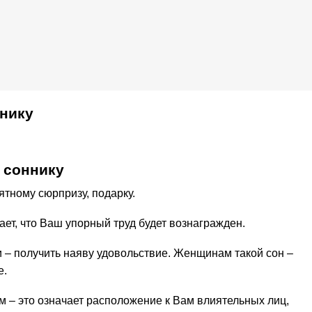
нику
 соннику
тному сюрпризу, подарку.
ает, что Ваш упорный труд будет вознагражден.
 – получить наяву удовольствие. Женщинам такой сон –
е.
м – это означает расположение к Вам влиятельных лиц,