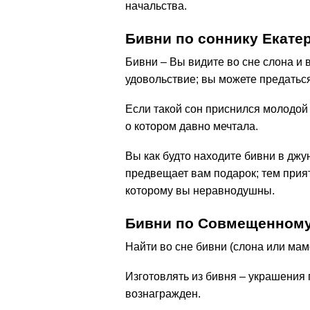
начальства.
Бивни по соннику Екате
Бивни – Вы видите во сне слона и 
удовольствие; вы можете предаться
Если такой сон приснился молодой
о котором давно мечтала.
Вы как будто находите бивни в джу
предвещает вам подарок; тем приятн
которому вы неравнодушны.
Бивни по Совмещенному
Найти во сне бивни (слона или мам
Изготовлять из бивня – украшения 
вознагражден.