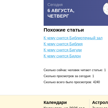
Сегодня
6 АВГУСТА,
ЧЕТВЕРГ
Похожие статьи
К чему снится Библиотечный зал
К чему снится Библия
К чему снится Бигуди
К чему снится Бидон
Сколько сейчас человек читают статью: 1
Сколько просмотров за сегодня: 1
Сколько всего было просмотров: 4240
Календари
Астрол