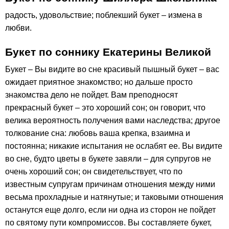
радость, удовольствие; поблекший букет – измена в
любви.
Букет по соннику Екатерины Великой
Букет – Вы видите во сне красивый пышный букет – вас
ожидает приятное знакомство; но дальше просто
знакомства дело не пойдет. Вам преподносят
прекрасный букет – это хороший сон; он говорит, что
велика вероятность получения вами наследства; другое
толкование сна: любовь ваша крепка, взаимна и
постоянна; никакие испытания не ослабят ее. Вы видите
во сне, будто цветы в букете завяли – для супругов не
очень хороший сон; он свидетельствует, что по
известным супругам причинам отношения между ними
весьма прохладные и натянутые; и таковыми отношения
останутся еще долго, если ни одна из сторон не пойдет
по святому пути компромиссов. Вы составляете букет,