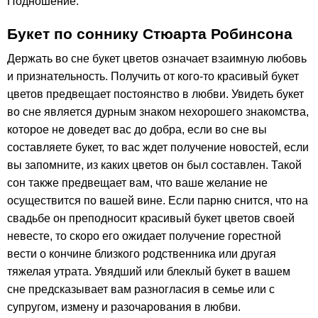
Подношение.
Букет по соннику Стюарта Робинсона
Держать во сне букет цветов означает взаимную любовь
и признательность. Получить от кого-то красивый букет
цветов предвещает постоянство в любви. Увидеть букет
во сне является дурным знаком нехорошего знакомства,
которое не доведет вас до добра, если во сне вы
составляете букет, то вас ждет получение новостей, если
вы запомните, из каких цветов он был составлен. Такой
сон также предвещает вам, что ваше желание не
осуществится по вашей вине. Если парню снится, что на
свадьбе он преподносит красивый букет цветов своей
невесте, то скоро его ожидает получение горестной
вести о кончине близкого родственника или другая
тяжелая утрата. Увядший или блеклый букет в вашем
сне предсказывает вам разногласия в семье или с
супругом, измену и разочарования в любви.