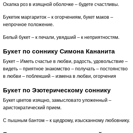
Охапка роз в изящной оболочке – будете счастливы.
Букетик маргариток – к огорчениям, букет маков –
непрочное положение.
Белый букет – к печали, увядший – к неприятностям.
Букет по соннику Симона Кананита
Букет – Иметь счастье в любви, радость, удовольствие –
видеть – приятное знакомство – получать – постоянство
в любви – поблекший – измена в любви, огорчения
Букет по Эзотерическому соннику
Букет цветов изящно, замысловато уложенный –
аристократический прием.
С пышным бантом – к щедрому, изысканному любовнику.