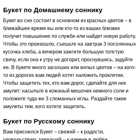
Букет по Домашнему соннику
Букет во сне состоит в основном из красных цветов – в
ближайшее время вы или кто-то из ваших близких
получит повышение по службе или найдет новую работу.
Чтобы это произошло, съешьте на завтрак 3 посоленных
кусочка хлеба, а вечером зажгите большую толстую
свечу, если она к утру не догорит, проснувшись, задуйте
ее. В букете много засохших или вялых цветов – на кого-
то из дорогих вам людей хотят наложить проклятие.
Чтобы защитить тех, кто вам дорог, сделайте для них
амулет: насыпьте в кожаный мешочек немного соли и
положите туда же 3 сломанных иглы. Раздайте такие
амулеты тем, кого хотите защитить.
Букет по Русскому соннику
Вам приснился Букет – свежий – к радости,
удовольствию; завядший – к измене в любви.