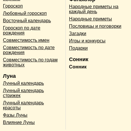
Гороскоп
Народные приметы на
каждый день
Любовный гороскоп
Народные приметы
Восточный календарь
Пословицы и поговорки
Гороскоп по дате
рождения
Загадки
Совместимость имен
Игры и конкурсы
Совместимость по дате
Подарки
рождения
Сонник
Совместимость по годам
животных
Сонник
Луна
Лунный календарь
Лунный календарь
стрижек
Лунный календарь
красоты
Фазы Луны
Влияние Луны