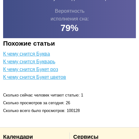
Вероятность
исполнения сна:
79
%
Похожие статьи
К чему снится Буква
К чему снится Букварь
К чему снится Букет роз
К чему снится Букет цветов
Сколько сейчас человек читают статью: 1
Сколько просмотров за сегодня: 26
Сколько всего было просмотров: 100128
Календари
Сервисы