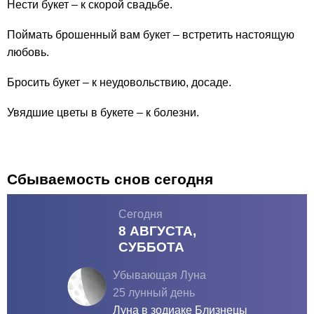
Нести букет – к скорой свадьбе.
Поймать брошенный вам букет – встретить настоящую
любовь.
Бросить букет – к неудовольствию, досаде.
Увядшие цветы в букете – к болезни.
Сбываемость снов сегодня
Сегодня
8 АВГУСТА,
СУББОТА
Убывающая Луна
25 лунный день
Луна в зодиаке
Близнецы