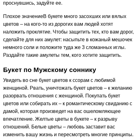
проснувшись, задуйте ее.
Плохое значениеВ букете много засохших или вялых
цветов – на кого-то из дорогих вам людей хотят
наложить проклятие. Чтобы защитить тех, кто вам дорог,
сделайте для них амулет: насыпьте в кожаный мешочек
немного соли и положите туда же 3 сломанных иглы.
Раздайте такие амулеты тем, кого хотите защитить.
Букет по Мужскому соннику
Увидеть во сне букет цветов к ссорам с любимой
женщиной. Рвать, уничтожать букет цветов – к желанию
разорвать отношения с женщиной. Покупать букет
цветов или собирать их – к романтическому свиданию с
дамой, которая произведет на вас ошеломляющее
впечатление. Желтые цветы в букете – к разрыву
отношений. Белые цветы – любовь заставит вас
изменить вашу жизнь и пересмотреть многие принципы.