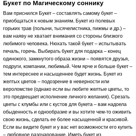
Букет по Магическому соннику
Вам приснился Букет – составлять самому букет –
приобщаться к новым знаниям. Букет из полевых
горьких трав (полыни, тысячелистника, пижмы и др.) –
вам наяву не хватает внимания со стороны близкого
любимого человека. Нюхать такой букет – испытывать
печаль, горечь. Выбирать букет для подарка – конец
одинокого, замкнутого образа жизни – появятся друзья,
подруги, компании, любимый. Чем ярче и больше букет –
тем интереснее и насыщеннее будет жизнь. Букет из
желтых цветов – подозрение в неверности или
вероломстве (однако если вы любите желтые цветы, то
это предвещает исполнение личного желания). Срезать
цветы с клумбы или с кустов для букета – вам надоела
обыденность и однообразие и вы хотите чем-то оживить
свою жизнь, сделать ее более насыщенной и красивой.
Если вы видите букет и у вас нет возможности его купить
– любовное разочарование. Иметь букет из