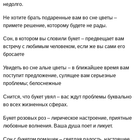
недолго.
Не хотите брать подаренные вам во сне цветы –
примете решение, которому будете не рады.
Сон, в котором вы словили букет – предвещает вам
встречу с любимым человеком, если же вы сами его
бросаете
Увидеть во сне алые цветы – в ближайшее время вам
поступит предложение, сулящее вам серьезные
проблемы; белоснежные
Снится, что букет увял – вас ждут проблемы буквально
во всех жизненных сферах.
Букет розовых роз – лирическое настроение, приятные
любовные волнения. Ваша душа поет и ликует.
Сон с букетом ромашек – светлая радость, настоящее