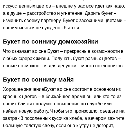
искусственных цветов – внешне у вас все идет как надо,
а в душе – расстройство и угнетение. Дарить букет –
изменить своему партнеру. Букет с засохшими цветами –
вашим мечтам не суждено сбыться.
Букет по соннику домохозяйки
Что означает во сне Букет – прекрасные возможности в
любых сферах жизни. Получать букет разных цветов –
новые возможности; для девушки – много поклонников.
Букет по соннику майя
Хорошее значениеБукет во сне состоит в основном из
красных цветов – в ближайшее время вы или кто-то из
ваших близких получит повышение по службе или
найдет новую работу. Чтобы это произошло, съешьте на
завтрак 3 посоленных кусочка хлеба, а вечером зажгите
большую толстую свечу, если она к утру не догорит,