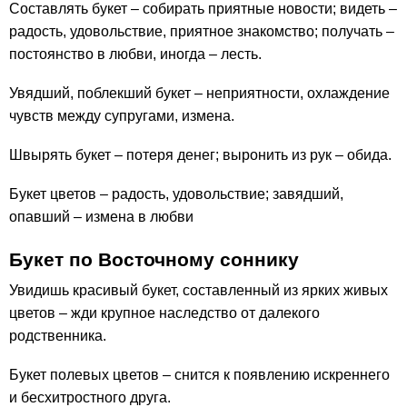
Составлять букет – собирать приятные новости; видеть –
радость, удовольствие, приятное знакомство; получать –
постоянство в любви, иногда – лесть.
Увядший, поблекший букет – неприятности, охлаждение
чувств между супругами, измена.
Швырять букет – потеря денег; выронить из рук – обида.
Букет цветов – радость, удовольствие; завядший,
опавший – измена в любви
Букет по Восточному соннику
Увидишь красивый букет, составленный из ярких живых
цветов – жди крупное наследство от далекого
родственника.
Букет полевых цветов – снится к появлению искреннего
и бесхитростного друга.