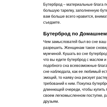
Бутерброд – материальные блага по
большую тарелку, заполненную бут
вам больше всего нравится, внимат
съедаете.
Бутерброд по Домашнем
Чем замысловатей был во сне ваш 
разрешить. Женщинам такое снови
мужчиной. Кушать во сне бутерброд
что вы едите бутерброд с маслом и
подобного сна всевозможные блага 
сне наблюдала, как ее любимый ес
эмоций, то наяву она рискует раст
требований к ним. Покупка бутербро
длиннющей очереди, чтобы купить б
своем легкомысленном поступке, р
друзьям.