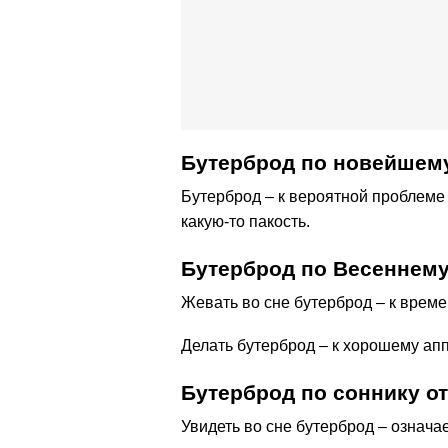
Бутерброд по новейшему
Бутерброд – к вероятной проблеме 
какую-то пакость.
Бутерброд по Весеннему
Жевать во сне бутерброд – к врем
Делать бутерброд – к хорошему апп
Бутерброд по соннику от
Увидеть во сне бутерброд – означа