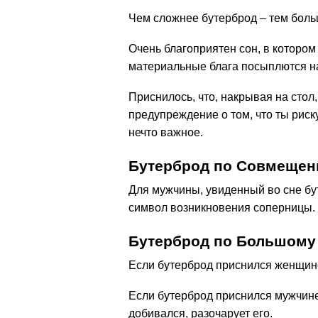
Чем сложнее бутерброд – тем боль
Очень благоприятен сон, в которо
материальные блага посыплются на 
Приснилось, что, накрывая на сто
предупреждение о том, что ты риск
нечто важное.
Бутерброд по Совмещен
Для мужчины, увиденный во сне бу
символ возникновения соперницы.
Бутерброд по Большому
Если бутерброд приснился женщине
Если бутерброд приснился мужчине 
добивался, разочарует его.