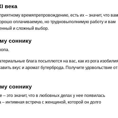
І века
к приятному времяпрепровождению, есть их – значит, что ва
хорошо оплачиваемую, но трудновыполнимую работу и вам
венный и сложный выбор.
му соннику
копа.
атериальные блага посыплются на вас, как из рога изобилия
авить вкус и аромат бутерброда. Получите удовольствие от
му соннику
– это значит, что в любовных делах у нее появилась
 – интимная встреча с женщиной, которой он долго