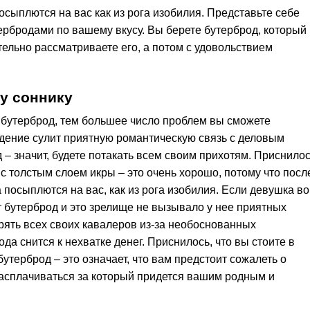
сыплются на вас как из рога изобилия. Представьте себе
ербродами по вашему вкусу. Вы берете бутерброд, который
ельно рассматриваете его, а потом с удовольствием
у соннику
бутерброд, тем большее число проблем вы сможете
дение сулит приятную романтическую связь с деловым
 – значит, будете потакать всем своим прихотям. Приснилос
 с толстым слоем икры – это очень хорошо, потому что посл
посыплются на вас, как из рога изобилия. Если девушка во
т бутерброд и это зрелище не вызывало у нее приятных
ерять всех своих кавалеров из-за необоснованных
да снится к нехватке денег. Приснилось, что вы стоите в
утерброд – это означает, что вам предстоит сожалеть о
асплачиваться за который придется вашим родным и