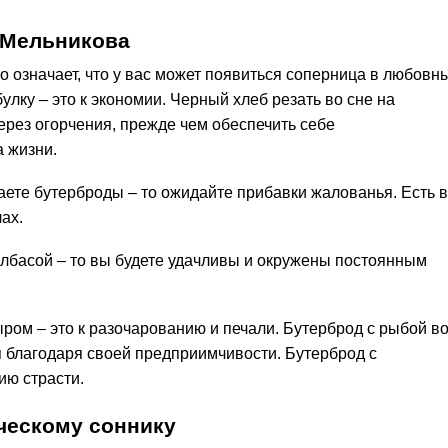
.Мельникова
о означает, что у вас может появиться соперница в любовн
булку – это к экономии. Черный хлеб резать во сне на
ерез огорчения, прежде чем обеспечить себе
а жизни.
аете бутерброды – то ожидайте прибавки жалованья. Есть 
лах.
олбасой – то вы будете удачливы и окружены постоянным
ром – это к разочарованию и печали. Бутерброд с рыбой в
я благодаря своей предприимчивости. Бутерброд с
ию страсти.
ческому соннику