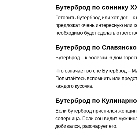
Бутерброд по соннику ХХ
Готовить бутерброд или хот-дог – 
предложат очень интересную или 
необходимо будет сделать ответст
Бутерброд по Славянско
Бутерброд – к болезни. 6 дом горос
Что означает во сне Бутерброд – М
Попытайтесь вспомнить или предст
каждого кусочка.
Бутерброд по Кулинарно
Если бутерброд приснился женщине 
соперница. Если сон видит мужчина
добивался, разочарует его.