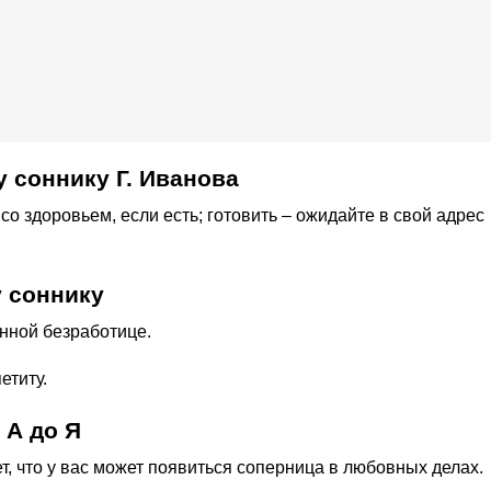
 соннику Г. Иванова
со здоровьем, если есть; готовить – ожидайте в свой адрес
 соннику
енной безработице.
етиту.
 А до Я
ет, что у вас может появиться соперница в любовных делах.