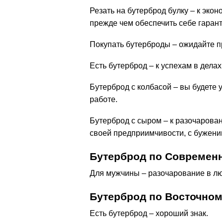
Резать на бутерброд булку – к экон
прежде чем обеспечить себе гаран
Покупать бутерброды – ожидайте п
Есть бутерброд – к успехам в делах
Бутерброд с колбасой – вы будете
работе.
Бутерброд с сыром – к разочарован
своей предприимчивости, с буженин
Бутерброд по Современ
Для мужчины – разочарование в л
Бутерброд по Восточном
Есть бутерброд – хороший знак.