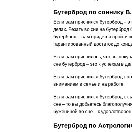
Бутерброд по соннику В
Если вам приснился бутерброд – эт
делах. Резать во сне на бутерброд 
бутерброд – вам придется пройти ч
гарантированный достаток до конц
Если вам приснилось, что вы покуп
сне бутерброд – это к успехам в де
Если вам приснился бутерброд с к
вниманием в семье и на работе.
Если вам приснился бутерброд с сы
сне – то вы добьетесь благополучи
бужениной во сне – к удовлетворен
Бутерброд по Астрологи