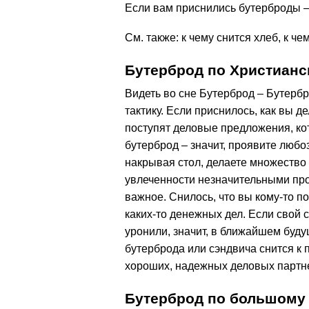
Если вам приснились бутерброды – 
См. также: к чему снится хлеб, к че
Бутерброд по Христианс
Видеть во сне Бутерброд – Бутерб
тактику. Если приснилось, как вы д
поступят деловые предложения, ко
бутерброд – значит, проявите любоз
накрывая стол, делаете множество
увлеченности незначительными проб
важное. Снилось, что вы кому-то по
каких-то денежных дел. Если свой 
уронили, значит, в ближайшем буд
бутерброда или сэндвича снится к 
хороших, надежных деловых партн
Бутерброд по большому