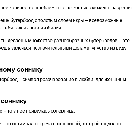
шее количество проблем ты с легкостью сможешь разрешит
м ешь бутерброд с толстым слоем икры – всевозможные
тебя, как из рога изобилия.
л, ты делаешь множество разнообразных бутербродов – это
уешь увлечься незначительными делами, упустив из виду
ному соннику
терброд – символ разочарование в любви; для женщины –
 соннику
 – то у нее появилась соперница.
– то интимная встреча с женщиной, которой он дол го