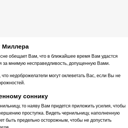
у Миллера
 сне обещает Вам, что в ближайшее время Вам удастся
я за мнимую несправедливость, допущенную Вами.
, что недоброжелатели могут оклеветать Вас, если Вы не
орожностей.
енному соннику
нильницу, то наяву Вам придется приложить усилия, чтобы
овершению проступка. Видеть чернильницу, наполненную
ует быть предельно осторожным, чтобы не допустить
агов.