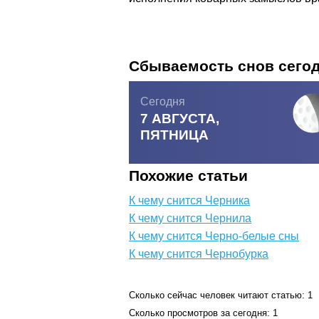
Сбываемость снов сего
Сегодня
7 АВГУСТА,
ПЯТНИЦА
Похожие статьи
К чему снится Черника
К чему снится Чернила
К чему снится Черно-белые сны
К чему снится Чернобурка
Сколько сейчас человек читают статью: 1
Сколько просмотров за сегодня: 1