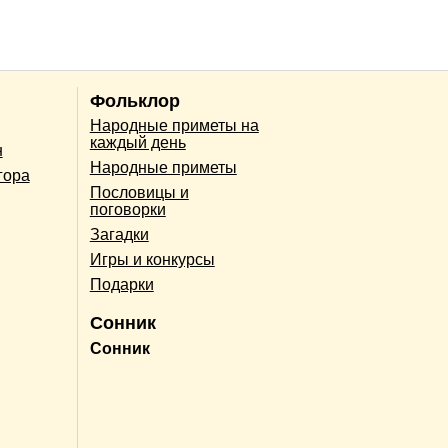
Фольклор
Народные приметы на
каждый день
н
Народные приметы
гора
Пословицы и
поговорки
Загадки
Игры и конкурсы
Подарки
Сонник
Сонник