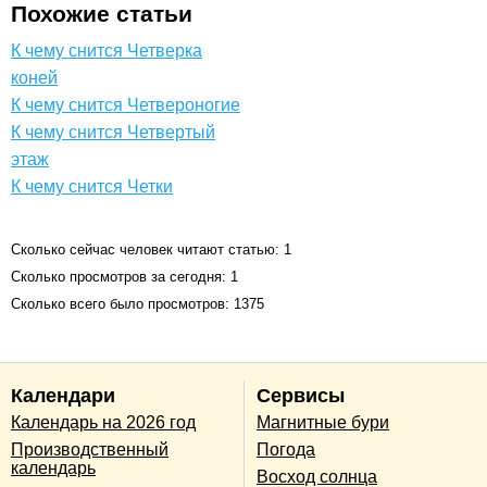
Похожие статьи
К чему снится Четверка
коней
К чему снится Четвероногие
К чему снится Четвертый
этаж
К чему снится Четки
Сколько сейчас человек читают статью: 1
Сколько просмотров за сегодня: 1
Сколько всего было просмотров: 1375
Календари
Сервисы
Календарь на 2026 год
Магнитные бури
Производственный
Погода
календарь
Восход солнца