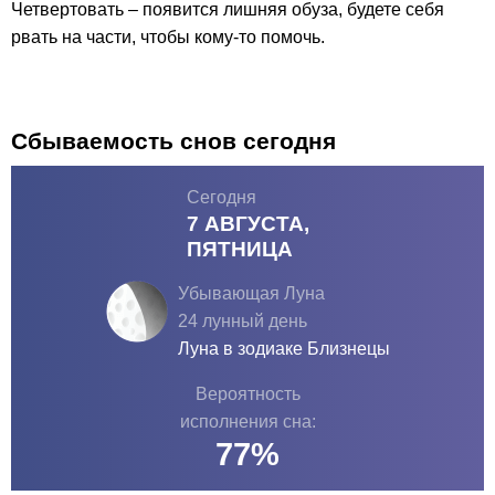
Четвертовать – появится лишняя обуза, будете себя
рвать на части, чтобы кому-то помочь.
Сбываемость снов сегодня
Сегодня
7 АВГУСТА,
ПЯТНИЦА
Убывающая Луна
24 лунный день
Луна в зодиаке
Близнецы
Вероятность
исполнения сна:
77
%