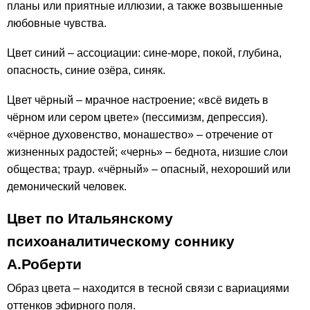
планы или приятные иллюзии, а также возвышенные
любовные чувства.
Цвет синий – ассоциации: сине-море, покой, глубина,
опасность, синие озёра, синяк.
Цвет чёрный – мрачное настроение; «всё видеть в
чёрном или сером цвете» (пессимизм, депрессия).
«чёрное духовенство, монашество» – отречение от
жизненных радостей; «чернь» – беднота, низшие слои
общества; траур. «чёрный» – опасный, нехороший или
демонический человек.
Цвет по Итальянскому
психоаналитическому соннику
А.Роберти
Образ цвета – находится в тесной связи с вариациями
оттенков эфирного поля.