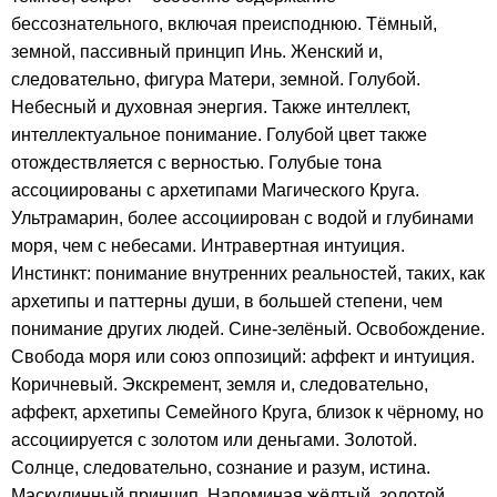
бессознательного, включая преисподнюю. Тёмный,
земной, пассивный принцип Инь. Женский и,
следовательно, фигура Матери, земной. Голубой.
Небесный и духовная энергия. Также интеллект,
интеллектуальное понимание. Голубой цвет также
отождествляется с верностью. Голубые тона
ассоциированы с архетипами Магического Круга.
Ультрамарин, более ассоциирован с водой и глубинами
моря, чем с небесами. Интравертная интуиция.
Инстинкт: понимание внутренних реальностей, таких, как
архетипы и паттерны души, в большей степени, чем
понимание других людей. Сине-зелёный. Освобождение.
Свобода моря или союз оппозиций: аффект и интуиция.
Коричневый. Экскремент, земля и, следовательно,
аффект, архетипы Семейного Круга, близок к чёрному, но
ассоциируется с золотом или деньгами. Золотой.
Солнце, следовательно, сознание и разум, истина.
Маскулинный принцип. Напоминая жёлтый, золотой