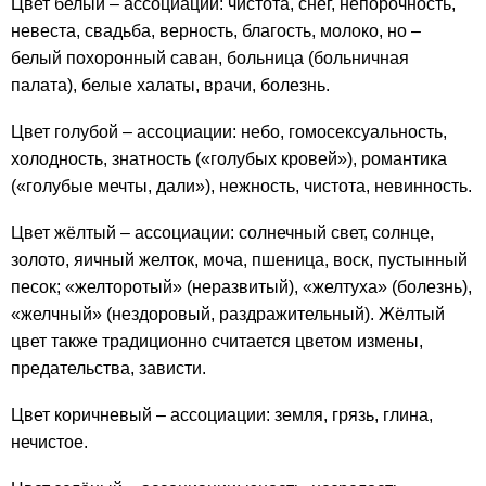
Цвет белый – ассоциации: чистота, снег, непорочность,
невеста, свадьба, верность, благость, молоко, но –
белый похоронный саван, больница (больничная
палата), белые халаты, врачи, болезнь.
Цвет голубой – ассоциации: небо, гомосексуальность,
холодность, знатность («голубых кровей»), романтика
(«голубые мечты, дали»), нежность, чистота, невинность.
Цвет жёлтый – ассоциации: солнечный свет, солнце,
золото, яичный желток, моча, пшеница, воск, пустынный
песок; «желторотый» (неразвитый), «желтуха» (болезнь),
«желчный» (нездоровый, раздражительный). Жёлтый
цвет также традиционно считается цветом измены,
предательства, зависти.
Цвет коричневый – ассоциации: земля, грязь, глина,
нечистое.