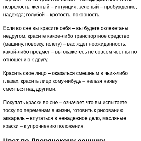
незрелость; желтый – интуиция; зеленый – пробуждение,
надежда; голубой – кротость, покорность.
Если во сне вы красите себя – вы будете оклеветаны
недругом, красите какое-либо транспортное средство
(машину, повозку, телегу) – вас ждет неожиданность,
какой-либо предмет – вы окажетесь не совсем честны по
отношению к другу.
Красить свое лицо – оказаться смешным в чьих-либо
глазах, красить лицо кому-нибудь – нельзя наяву
смеяться над другими.
Покупать краски во сне – означает, что вы испытаете
тоску по переменам в жизни, готовить к рисованию
акварель – впутаться в ненадежное дело, масляные
краски – к упрочнению положения.
Цвет по Дворянскому соннику