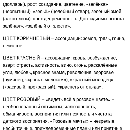
(доллары), рост, созидание, цветение, «зелёнка»
(неопытный), «зельё» (целебный отвар), зелёный змей
(алкоголизм), преждевременность. Доп. идиомы: «тоска
зелёная», «зелёный от злости».
ЦВЕТ КОРИЧНЕВЫЙ – ассоциации: земля, грязь, глина,
нечистое.
ЦВЕТ КРАСНЫЙ – ассоциации: кровь, возбуждение,
азарт, страсть, активность, вино, огонь, раскалённые
угли, любовь, красное знамя, революция, здоровье
(румянец, «кровь с молоком»), «красный молодец»
(красивый, прекрасный), «краснеть от стыда».
ЦВЕТ РОЗОВЫЙ – «видеть всё в розовом цвете» –
необоснованный оптимизм, иллюзорность,
обманчивость восприятия или нежность и чистота
детского восприятия. «Розовые мечты» – незрелые,
несбыточные, преждевременные планы или приятные