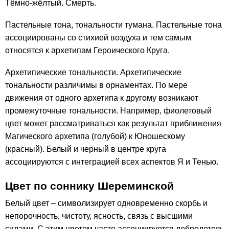
Тёмно-жёлтый. Смерть.
Пастельные тона, тональности тумана. Пастельные тона
ассоциированы со стихией воздуха и тем самым
относятся к архетипам Героического Круга.
Архетипические тональности. Архетипические
тональности различимы в орнаментах. По мере
движения от одного архетипа к другому возникают
промежуточные тональности. Например, фиолетовый
цвет может рассматриваться как результат приближения
Магического архетипа (голубой) к Юношескому
(красный). Белый и черный в центре круга
ассоциируются с интеграцией всех аспектов Я и Тенью.
Цвет по соннику Шереминской
Белый цвет – символизирует одновременно скорбь и
непорочность, чистоту, ясность, связь с высшими
силами. С этим цветом часто ассоциируется добродетель