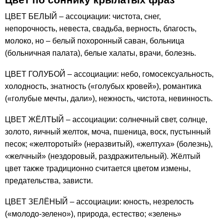
ЦВЕТ БЕЛЫЙ – ассоциации: чистота, снег,
непорочность, невеста, свадьба, верность, благость,
молоко, но – белый похоронный саван, больница
(больничная палата), белые халаты, врачи, болезнь.
ЦВЕТ ГОЛУБОЙ – ассоциации: небо, гомосексуальность,
холодность, знатность («голубых кровей»), романтика
(«голубые мечты, дали»), нежность, чистота, невинность.
ЦВЕТ ЖЁЛТЫЙ – ассоциации: солнечный свет, солнце,
золото, яичный желток, моча, пшеница, воск, пустынный
песок; «желторотый» (неразвитый), «желтуха» (болезнь),
«желчный» (нездоровый, раздражительный). Жёлтый
цвет также традиционно считается цветом измены,
предательства, зависти.
ЦВЕТ ЗЕЛЁНЫЙ – ассоциации: юность, незрелость
(«молодо-зелено»), природа, естество; «зелень»