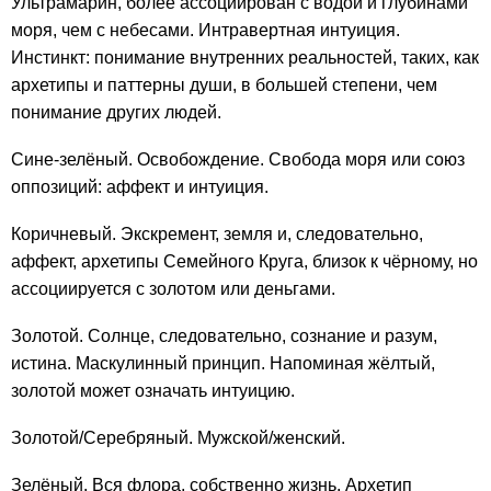
Ультрамарин, более ассоциирован с водой и глубинами
моря, чем с небесами. Интравертная интуиция.
Инстинкт: понимание внутренних реальностей, таких, как
архетипы и паттерны души, в большей степени, чем
понимание других людей.
Сине-зелёный. Освобождение. Свобода моря или союз
оппозиций: аффект и интуиция.
Коричневый. Экскремент, земля и, следовательно,
аффект, архетипы Семейного Круга, близок к чёрному, но
ассоциируется с золотом или деньгами.
Золотой. Солнце, следовательно, сознание и разум,
истина. Маскулинный принцип. Напоминая жёлтый,
золотой может означать интуицию.
Золотой/Серебряный. Мужской/женский.
Зелёный. Вся флора, собственно жизнь. Архетип