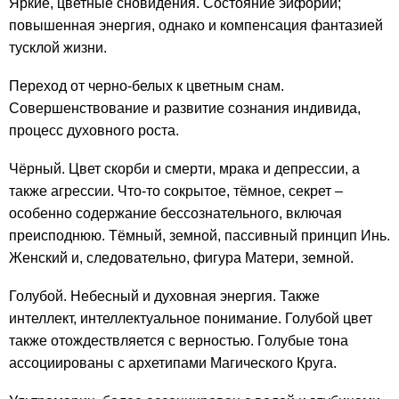
Яркие, цветные сновидения. Состояние эйфории;
повышенная энергия, однако и компенсация фантазией
тусклой жизни.
Переход от черно-белых к цветным снам.
Совершенствование и развитие сознания индивида,
процесс духовного роста.
Чёрный. Цвет скорби и смерти, мрака и депрессии, а
также агрессии. Что-то сокрытое, тёмное, секрет –
особенно содержание бессознательного, включая
преисподнюю. Тёмный, земной, пассивный принцип Инь.
Женский и, следовательно, фигура Матери, земной.
Голубой. Небесный и духовная энергия. Также
интеллект, интеллектуальное понимание. Голубой цвет
также отождествляется с верностью. Голубые тона
ассоциированы с архетипами Магического Круга.