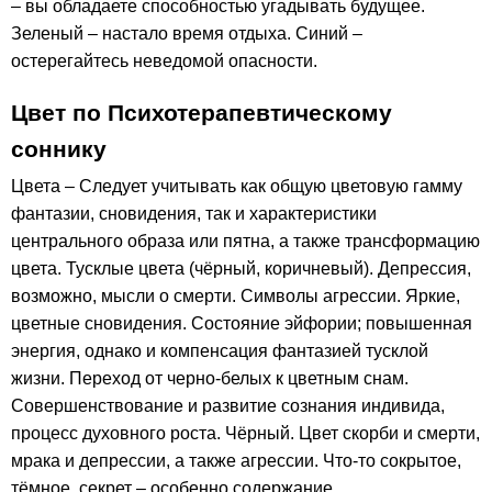
– вы обладаете способностью угадывать будущее.
Зеленый – настало время отдыха. Синий –
остерегайтесь неведомой опасности.
Цвет по Психотерапевтическому
соннику
Цвета – Следует учитывать как общую цветовую гамму
фантазии, сновидения, так и характеристики
центрального образа или пятна, а также трансформацию
цвета. Тусклые цвета (чёрный, коричневый). Депрессия,
возможно, мысли о смерти. Символы агрессии. Яркие,
цветные сновидения. Состояние эйфории; повышенная
энергия, однако и компенсация фантазией тусклой
жизни. Переход от черно-белых к цветным снам.
Совершенствование и развитие сознания индивида,
процесс духовного роста. Чёрный. Цвет скорби и смерти,
мрака и депрессии, а также агрессии. Что-то сокрытое,
тёмное, секрет – особенно содержание