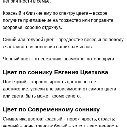
неприятности в семье.
Красный и близкие ему по спектру цвета – вскоре
получите приглашение на торжество или поправите
здоровье, хорошо отдохнув.
Синий или голубой цвет – предвестие веселья по поводу
счастливого исполнения ваших замыслов.
Черный цвет – к невезению, возможно, потере друга.
Цвет по соннику Евгения Цветкова
Цвет яркий – хорошо; яркость цветов во сне –
достижение, успехи вне зависимости от самого цвета
или света, быть может, кроме синего.
Цвет по Современному соннику
Символика цветов: красный – порок, ярость, страсть;
черный – ночь, тревога; белый – холод, девственность,