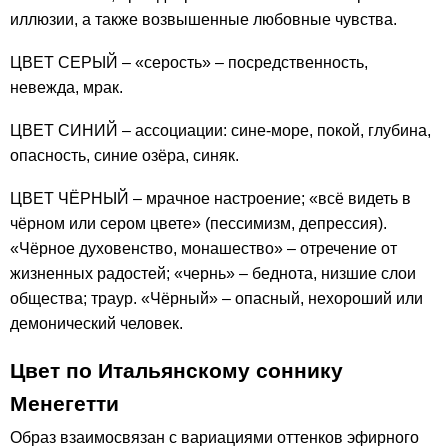
иллюзии, а также возвышенные любовные чувства.
ЦВЕТ СЕРЫЙ – «серость» – посредственность,
невежда, мрак.
ЦВЕТ СИНИЙ – ассоциации: сине-море, покой, глубина,
опасность, синие озёра, синяк.
ЦВЕТ ЧЁРНЫЙ – мрачное настроение; «всё видеть в
чёрном или сером цвете» (пессимизм, депрессия).
«Чёрное духовенство, монашество» – отречение от
жизненных радостей; «чернь» – беднота, низшие слои
общества; траур. «Чёрный» – опасный, нехороший или
демонический человек.
Цвет по Итальянскому соннику
Менегетти
Образ взаимосвязан с вариациями оттенков эфирного