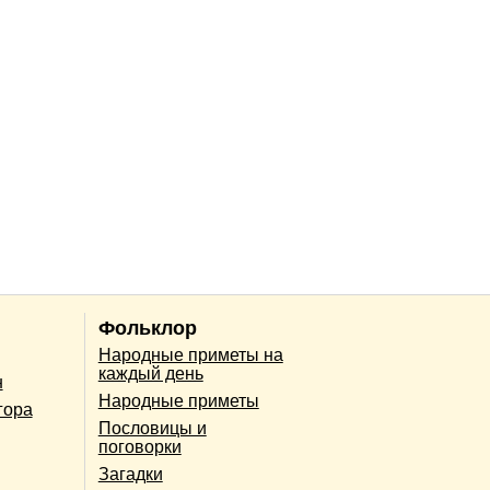
Фольклор
Народные приметы на
каждый день
н
Народные приметы
гора
Пословицы и
поговорки
Загадки