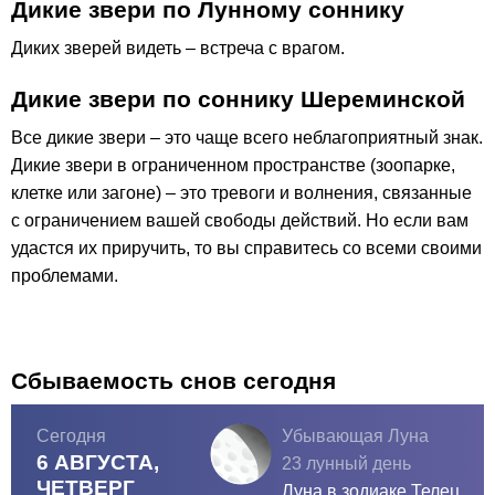
Дикие звери по Лунному соннику
Диких зверей видеть – встреча с врагом.
Дикие звери по соннику Шереминской
Все дикие звери – это чаще всего неблагоприятный знак.
Дикие звери в ограниченном пространстве (зоопарке,
клетке или загоне) – это тревоги и волнения, связанные
с ограничением вашей свободы действий. Но если вам
удастся их приручить, то вы справитесь со всеми своими
проблемами.
Сбываемость снов сегодня
Сегодня
Убывающая Луна
6 АВГУСТА,
23 лунный день
ЧЕТВЕРГ
Луна в зодиаке
Телец