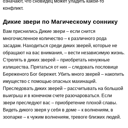
означают, что сновидец может уладить какой-то
конфликт.
Дикие звери по Магическому соннику
Вам приснились Дикие звери – если снится
многочисленное количество – к различного рода
засадам. Находиться среди диких зверей, которые не
обращают на вас внимания, – вести независимую жизнь.
Стрелять в диких зверей – приобретать ненужные
излишества. Прятаться от них – следовать пословице
Береженого Бог бережет. Убить много зверей – накопить
имущество с помощью опасных махинаций.
Преследовать диких зверей – рассчитывать на большой
выигрыш и в конечном счете разочароваться. Если
звери преследуют вас – приобретение плохой славы.
Видеть дикого зверя у себя в доме – к волнениям, в
зоопарке – к чужим волнениям, тревоге близких людей.