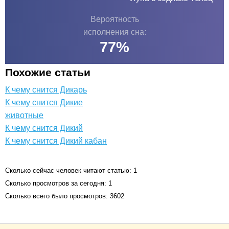
Вероятность
исполнения сна:
77
%
Похожие статьи
К чему снится Дикарь
К чему снится Дикие
животные
К чему снится Дикий
К чему снится Дикий кабан
Сколько сейчас человек читают статью: 1
Сколько просмотров за сегодня: 1
Сколько всего было просмотров: 3602