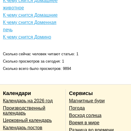
К чему снится Домашнее
животное
К чему снится Домашние
К чему снится Доменная
печь
К чему снится Домино
Сколько сейчас человек читают статью: 1
Сколько просмотров за сегодня: 1
Сколько всего было просмотров: 9894
Календари
Сервисы
Календарь на 2026 год
Магнитные бури
Производственный
Погода
календарь
Восход солнца
Церковный календарь
Время в мире
Календарь постов
Разница во времени