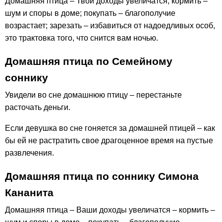
Домашняя птица – Твои доходы увеличатся; кормить –
шум и споры в доме; покупать – благополучие
возрастает; зарезать – избавиться от надоедливых особ,
это трактовка того, что снится вам ночью.
Домашняя птица по Семейному
соннику
Увидели во сне домашнюю птицу – перестаньте
расточать деньги.
Если девушка во сне гоняется за домашней птицей – как
бы ей не растратить свое драгоценное время на пустые
развлечения.
Домашняя птица по соннику Симона
Кананита
Домашняя птица – Ваши доходы увеличатся – кормить –