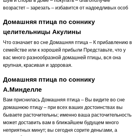
шум и споры в доме – покупать – благополучие
возрастет – зарезать – избавится от надоедливых особ
Домашняя птица по соннику
целительницы Акулины
Что означает во сне Домашняя птица – К прибавлению в
семействе или к хорошей прибыли Представьте, что у
вас много разнообразной домашней птицы, вся она
крупная, красивая и здоровая.
Домашняя птица по соннику
А.Минделле
Вам приснилась Домашняя птица – Вы видите во сне
домашнюю птицу – при всех ваших достоинствах вы
бываете расточительны; именно ваша расточительность
может доставить вам в ближайшем будущем много
неприятных минут; вы сегодня сорите деньгами, а