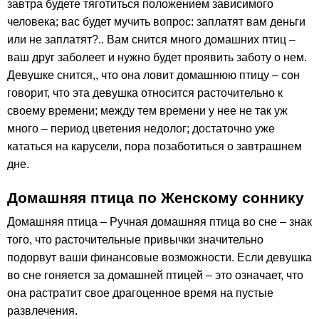
завтра будете тяготиться положением зависимого
человека; вас будет мучить вопрос: заплатят вам деньги
или не заплатят?.. Вам снится много домашних птиц –
ваш друг заболеет и нужно будет проявить заботу о нем.
Девушке снится,, что она ловит домашнюю птицу – сон
говорит, что эта девушка относится расточительно к
своему времени; между тем времени у нее не так уж
много – период цветения недолог; достаточно уже
кататься на карусели, пора позаботиться о завтрашнем
дне.
Домашняя птица по Женскому соннику
Домашняя птица – Ручная домашняя птица во сне – знак
того, что расточительные привычки значительно
подорвут ваши финансовые возможности. Если девушка
во сне гоняется за домашней птицей – это означает, что
она растратит свое драгоценное время на пустые
развлечения.