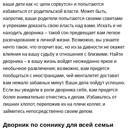
ваши дети как «с цепи сорвутся» и попытаются
избавиться от родительской власти. Может быть,
напротив, ваши родители попытаются своими советами
и упреками доказать свою власть над вами. Искать и не
находить дворника – такой сон предвещает вам легкое
разочарование в личной жизни. Возможно, вы узнаете
нечто такое, что огорчит вас, но из-за давности не окажет
влияния на вашу судьбу и отношения с близкими. Найти
дворника – в вашу жизнь войдет неожиданно яркое и
необычное развлечение; возможно, вам придется
пообщаться с иностранцами, чей менталитет доставит
вам немало забавных минут. Ваши дела пойдут успешно.
Если вы увидели в роли дворника себя, вам придется
более внимательно отнестись к делам. Избавьтесь от
лишних хлопот, переложив их на плечи коллег, и
займитесь непосредственно своим делом.
Дворник по соннику для всей семьи