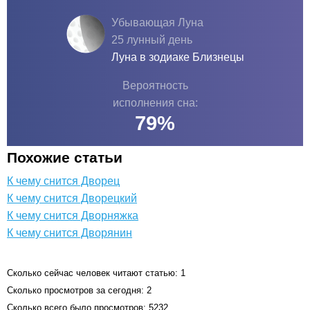
Убывающая Луна
25 лунный день
Луна в зодиаке
Близнецы
Вероятность
исполнения сна:
79
%
Похожие статьи
К чему снится Дворец
К чему снится Дворецкий
К чему снится Дворняжка
К чему снится Дворянин
Сколько сейчас человек читают статью: 1
Сколько просмотров за сегодня: 2
Сколько всего было просмотров: 5232