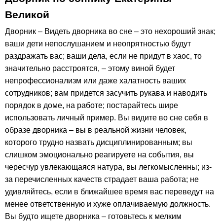
Великой
Дворник – Видеть дворника во сне – это нехороший знак;
ваши дети непослушанием и неопрятностью будут
раздражать вас; ваши дела, если не придут в хаос, то
значительно расстроятся, – этому виной будет
непрофессионализм или даже халатность ваших
сотрудников; вам придется засучить рукава и наводить
порядок в доме, на работе; постарайтесь шире
использовать личный пример. Вы видите во сне себя в
образе дворника – вы в реальной жизни человек,
которого трудно назвать дисциплинированным; вы
слишком эмоционально реагируете на события, вы
чересчур увлекающаяся натура, вы легкомысленны; из-
за перечисленных качеств страдает ваша работа; не
удивляйтесь, если в ближайшее время вас переведут на
менее ответственную и хуже оплачиваемую должность.
Вы будто ищете дворника – готовьтесь к мелким