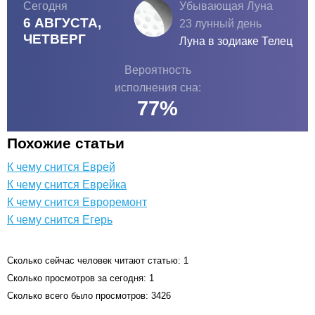
Сегодня
Убывающая Луна
6 АВГУСТА,
23 лунный день
ЧЕТВЕРГ
Луна в зодиаке
Телец
Вероятность
исполнения сна:
77
%
Похожие статьи
К чему снится Еврей
К чему снится Еврейка
К чему снится Евроремонт
К чему снится Егерь
Сколько сейчас человек читают статью: 1
Сколько просмотров за сегодня: 1
Сколько всего было просмотров: 3426