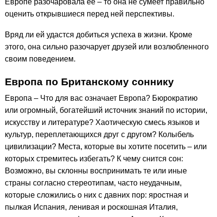
Европе разочаровала ее – то она не сумеет правильно
оценить открывшиеся перед ней перспективы.
Вряд ли ей удастся добиться успеха в жизни. Кроме
этого, она сильно разочарует друзей или возлюбленного
своим поведением.
Европа по Британскому соннику
Европа – Что для вас означает Европа? Бюрократию
или огромный, богатейший источник знаний по истории,
искусству и литературе? Хаотическую смесь языков и
культур, переплетающихся друг с другом? Колыбель
цивилизации? Места, которые вы хотите посетить – или
которых стремитесь избегать? К чему снится сон:
Возможно, вы склонны воспринимать те или иные
страны согласно стереотипам, часто неудачным,
которые сложились о них с давних пор: яростная и
пылкая Испания, ленивая и роскошная Италия,