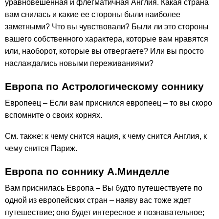
уравновешенная и флегматичная Англия. Какая страна
вам снилась и какие ее стороны были наиболее
заметными? Что вы чувствовали? Были ли это стороны
вашего собственного характера, которые вам нравятся
или, наоборот, которые вы отвергаете? Или вы просто
наслаждались новыми переживаниями?
Европа по Астрологическому соннику
Европеец – Если вам приснился европеец – то вы скоро
вспомните о своих корнях.
См. также: к чему снится нация, к чему снится Англия, к
чему снится Париж.
Европа по соннику А.Минделле
Вам приснилась Европа – Вы будто путешествуете по
одной из европейских стран – наяву вас тоже ждет
путешествие; оно будет интересное и познавательное;